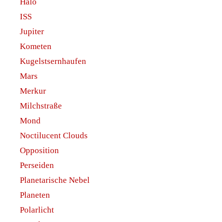
Halo
ISS
Jupiter
Kometen
Kugelstsernhaufen
Mars
Merkur
Milchstraße
Mond
Noctilucent Clouds
Opposition
Perseiden
Planetarische Nebel
Planeten
Polarlicht