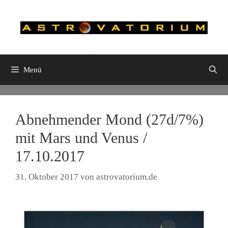
Zum
Inhalt
springen
Menü
Abnehmender Mond (27d/7%)
mit Mars und Venus /
17.10.2017
31. Oktober 2017
von
astrovatorium.de