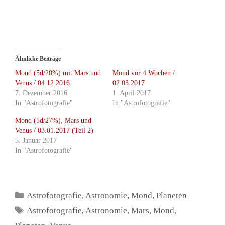
Ähnliche Beiträge
Mond (5d/20%) mit Mars und
Mond vor 4 Wochen /
Venus / 04.12.2016
02.03.2017
7. Dezember 2016
1. April 2017
In "Astrofotografie"
In "Astrofotografie"
Mond (5d/27%), Mars und
Venus / 03.01.2017 (Teil 2)
5. Januar 2017
In "Astrofotografie"
Kategorien
Astrofotografie
,
Astronomie
,
Mond
,
Planeten
Schlagwörter
Astrofotografie
,
Astronomie
,
Mars
,
Mond
,