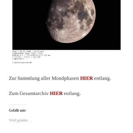
Zur Sammlung aller Mondphasen
HIER
entlang.
Zum Gesamtarchiv
HIER
entlang.
Gefällt mir:
Wird geladen …