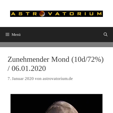
Zum
Inhalt
springen
Menü
Zunehmender Mond (10d/72%)
/ 06.01.2020
7. Januar 2020
von
astrovatorium.de