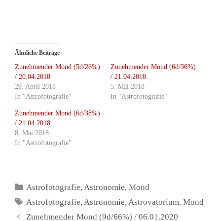
Ähnliche Beiträge
Zunehmender Mond (5d/26%)
Zunehmender Mond (6d/36%)
/ 20.04.2018
/ 21.04.2018
29. April 2018
5. Mai 2018
In "Astrofotografie"
In "Astrofotografie"
Zunehmender Mond (6d/38%)
/ 21.04.2018
8. Mai 2018
In "Astrofotografie"
Kategorien
Astrofotografie
,
Astronomie
,
Mond
Schlagwörter
Astrofotografie
,
Astronomie
,
Astrovatorium
,
Mond
Zunehmender Mond (9d/66%) / 06.01.2020