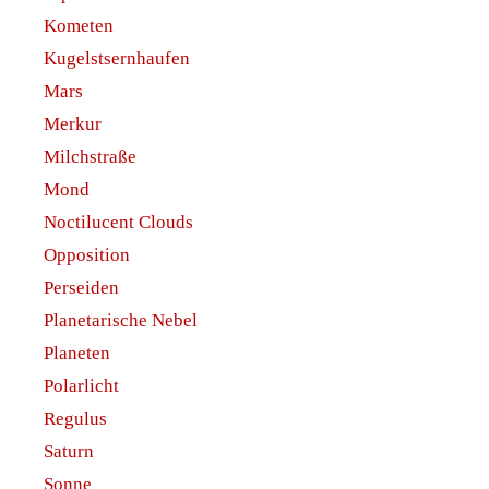
Kometen
Kugelstsernhaufen
Mars
Merkur
Milchstraße
Mond
Noctilucent Clouds
Opposition
Perseiden
Planetarische Nebel
Planeten
Polarlicht
Regulus
Saturn
Sonne