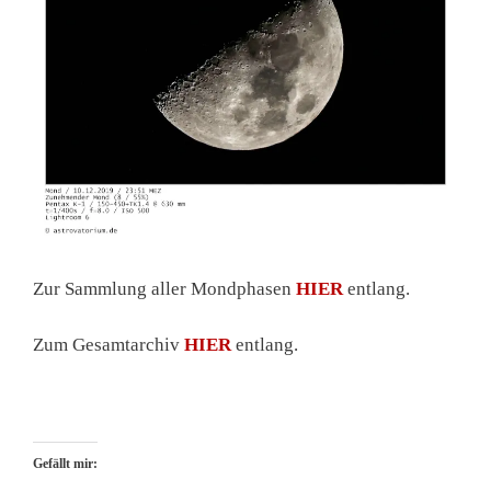
Zur Sammlung aller Mondphasen
HIER
entlang.
Zum Gesamtarchiv
HIER
entlang.
Gefällt mir: