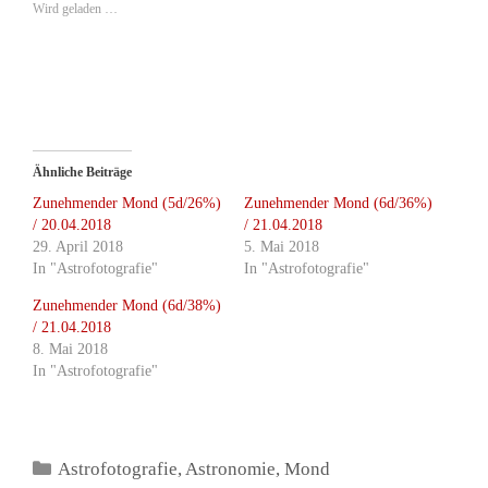
Wird geladen …
Ähnliche Beiträge
Zunehmender Mond (5d/26%)
Zunehmender Mond (6d/36%)
/ 20.04.2018
/ 21.04.2018
29. April 2018
5. Mai 2018
In "Astrofotografie"
In "Astrofotografie"
Zunehmender Mond (6d/38%)
/ 21.04.2018
8. Mai 2018
In "Astrofotografie"
Kategorien
Astrofotografie
,
Astronomie
,
Mond