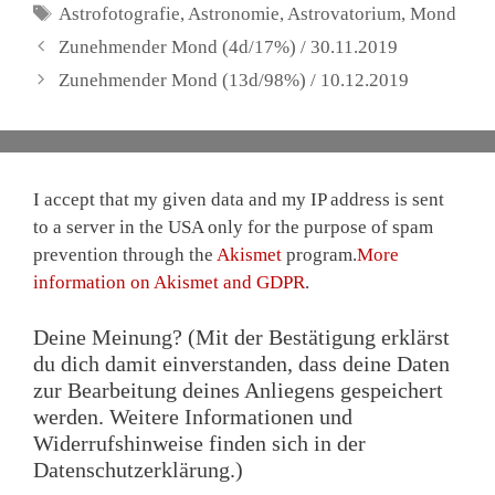
Schlagwörter
Astrofotografie
,
Astronomie
,
Astrovatorium
,
Mond
Zunehmender Mond (4d/17%) / 30.11.2019
Zunehmender Mond (13d/98%) / 10.12.2019
I accept that my given data and my IP address is sent
to a server in the USA only for the purpose of spam
prevention through the
Akismet
program.
More
information on Akismet and GDPR
.
Deine Meinung? (Mit der Bestätigung erklärst
du dich damit einverstanden, dass deine Daten
zur Bearbeitung deines Anliegens gespeichert
werden. Weitere Informationen und
Widerrufshinweise finden sich in der
Datenschutzerklärung.)