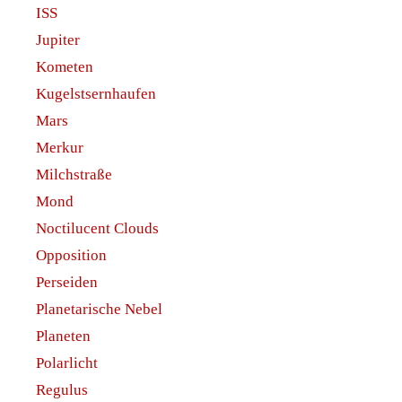
ISS
Jupiter
Kometen
Kugelstsernhaufen
Mars
Merkur
Milchstraße
Mond
Noctilucent Clouds
Opposition
Perseiden
Planetarische Nebel
Planeten
Polarlicht
Regulus