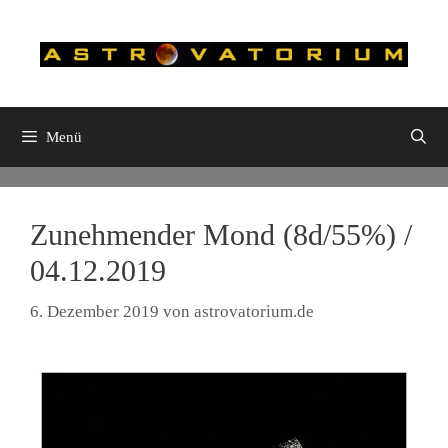
Zum
Inhalt
springen
Menü
Zunehmender Mond (8d/55%) /
04.12.2019
6. Dezember 2019
von
astrovatorium.de