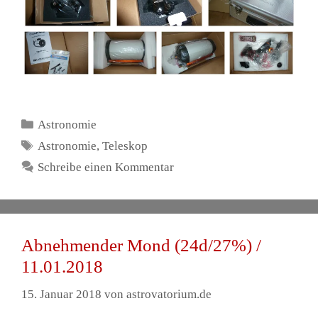
Kategorien
Astronomie
Schlagwörter
Astronomie
,
Teleskop
Schreibe einen Kommentar
Abnehmender Mond (24d/27%) /
11.01.2018
15. Januar 2018
von
astrovatorium.de