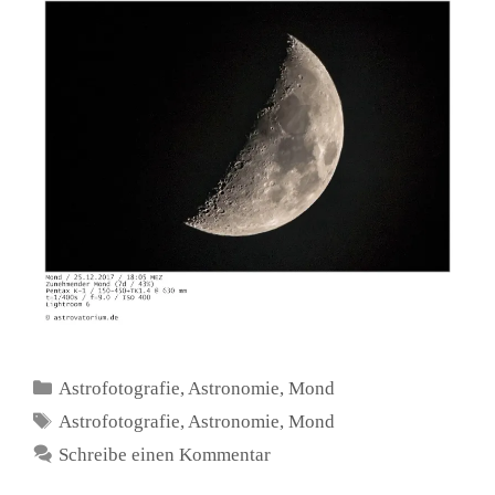
Kategorien
Astrofotografie
,
Astronomie
,
Mond
Schlagwörter
Astrofotografie
,
Astronomie
,
Mond
Schreibe einen Kommentar