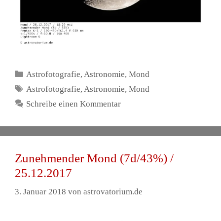
Kategorien
Astrofotografie
,
Astronomie
,
Mond
Schlagwörter
Astrofotografie
,
Astronomie
,
Mond
Schreibe einen Kommentar
Zunehmender Mond (7d/43%) /
25.12.2017
3. Januar 2018
von
astrovatorium.de