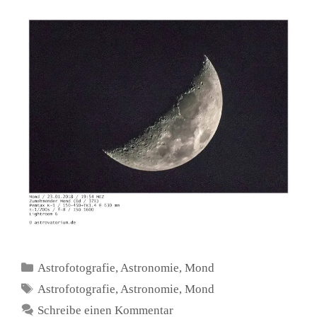
Kategorien
Astrofotografie
,
Astronomie
,
Mond
Schlagwörter
Astrofotografie
,
Astronomie
,
Mond
Schreibe einen Kommentar