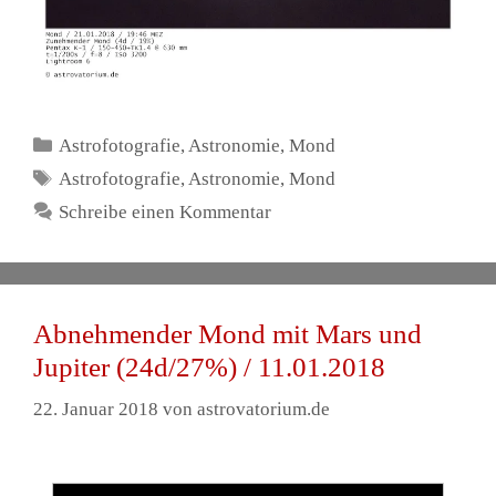
Kategorien
Astrofotografie
,
Astronomie
,
Mond
Schlagwörter
Astrofotografie
,
Astronomie
,
Mond
Schreibe einen Kommentar
Abnehmender Mond mit Mars und
Jupiter (24d/27%) / 11.01.2018
22. Januar 2018
von
astrovatorium.de