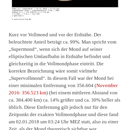
Kurz vor Vollmond und vor der Erdnähe. Der
beleuchtete Anteil beträgt ca. 99%. Man spricht vom
„Supermond“, wenn sich der Mond auf seiner
elliptischen Umlaufbahn in Erdnähe befindet und
gleichzeitig in die Vollmondphase eintritt. Die
korrekte Bezeichnung wäre somit vielmehr
„Supervollmond“. In diesem Fall war der Mond bei
einer minimalen Entfernung von 356.604 (
November
2016: 356.523 km
) (bei einem mittleren Abstand von
ca. 384.400 km) ca. 14% größer und ca. 30% heller als
üblich. Diese Entfernung gilt jedoch nur für den
Zeitpunkt der exakten Vollmondphase und diese fand
am 02.01.2018 um 03:24 Uhr MEZ statt, also zu einer
Zeit, als der Mond theoretisch sichtbar war.