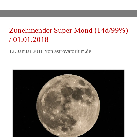
Zunehmender Super-Mond (14d/99%)
/ 01.01.2018
12. Januar 2018
von
astrovatorium.de