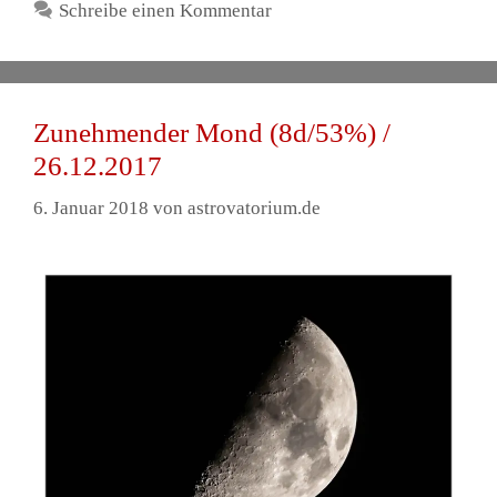
Schreibe einen Kommentar
Zunehmender Mond (8d/53%) /
26.12.2017
6. Januar 2018
von
astrovatorium.de