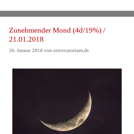
Zunehmender Mond (4d/19%) /
21.01.2018
26. Januar 2018
von
astrovatorium.de