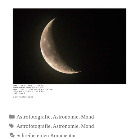
Kategorien
Astrofotografie
,
Astronomie
,
Mond
Schlagwörter
Astrofotografie
,
Astronomie
,
Mond
Schreibe einen Kommentar