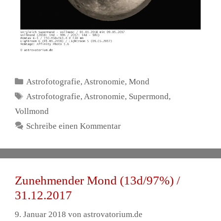
Kategorien
Astrofotografie
,
Astronomie
,
Mond
Schlagwörter
Astrofotografie
,
Astronomie
,
Supermond
,
Vollmond
Schreibe einen Kommentar
Zunehmender Mond (13d/97%) /
31.12.2017
9. Januar 2018
von
astrovatorium.de