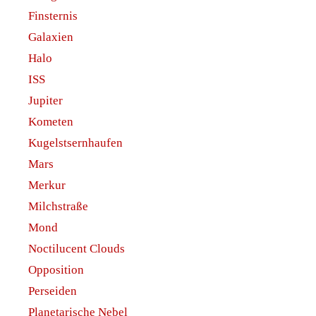
Finsternis
Galaxien
Halo
ISS
Jupiter
Kometen
Kugelstsernhaufen
Mars
Merkur
Milchstraße
Mond
Noctilucent Clouds
Opposition
Perseiden
Planetarische Nebel