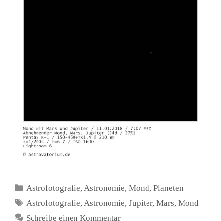
Kategorien
Astrofotografie
,
Astronomie
,
Mond
,
Planeten
Schlagwörter
Astrofotografie
,
Astronomie
,
Jupiter
,
Mars
,
Mond
Schreibe einen Kommentar