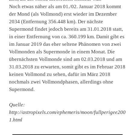
Noch etwas näher als am 01./02. Januar 2018 kommt
der Mond (als Vollmond) erst wieder im Dezember
2034 (Entfernung 356.448 km). Der nächste
Supermond findet jedoch bereits am 31.01.2018 statt,
in einer Entfernung von ca. 360.199 km. Damit gibt es
im Januar 2019 das eher seltene Phänomen von zwei
Vollmonden als Supermonde in einem Monat. Die
übernächsten Vollmonde sind am 02.03.2018 und am
31.03.2018 zu erwarten, somit gibt es im Februar 2018
keinen Vollmond zu sehen, dafür im März 2018
nochmals zwei Vollmondphasen, allerdings ohne
Supermond.
Quelle:
http://astropixels.com/ephemeris/moon/fullperigee200
1.html