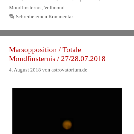
Mondfinsternis
,
Vollmond
Schreibe einen Kommentar
Marsopposition / Totale
Mondfinsternis / 27/28.07.2018
4. August 2018
von
astrovatorium.de