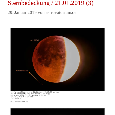
Sternbedeckung / 21.01.2019 (3)
29. Januar 2019
von
astrovatorium.de