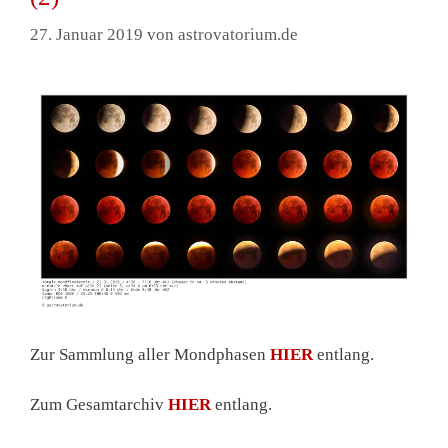
27. Januar 2019
von
astrovatorium.de
Zur Sammlung aller Mondphasen
HIER
entlang.
Zum Gesamtarchiv
HIER
entlang.