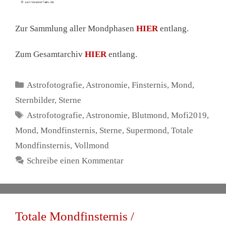
Zur Sammlung aller Mondphasen
HIER
entlang.
Zum Gesamtarchiv
HIER
entlang.
Kategorien
Astrofotografie
,
Astronomie
,
Finsternis
,
Mond
,
Sternbilder
,
Sterne
Schlagwörter
Astrofotografie
,
Astronomie
,
Blutmond
,
Mofi2019
,
Mond
,
Mondfinsternis
,
Sterne
,
Supermond
,
Totale
Mondfinsternis
,
Vollmond
Schreibe einen Kommentar
Totale Mondfinsternis /