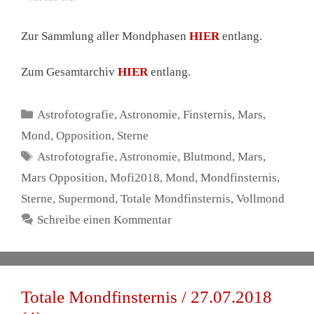
Zur Sammlung aller Mondphasen
HIER
entlang.
Zum Gesamtarchiv
HIER
entlang.
Kategorien
Astrofotografie
,
Astronomie
,
Finsternis
,
Mars
,
Mond
,
Opposition
,
Sterne
Schlagwörter
Astrofotografie
,
Astronomie
,
Blutmond
,
Mars
,
Mars Opposition
,
Mofi2018
,
Mond
,
Mondfinsternis
,
Sterne
,
Supermond
,
Totale Mondfinsternis
,
Vollmond
Schreibe einen Kommentar
Totale Mondfinsternis / 27.07.2018