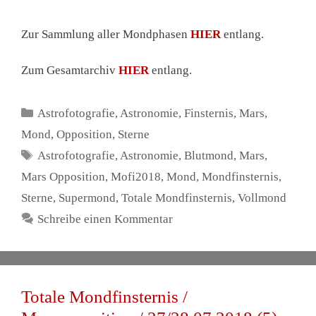
Zur Sammlung aller Mondphasen
HIER
entlang.
Zum Gesamtarchiv
HIER
entlang.
Kategorien
Astrofotografie
,
Astronomie
,
Finsternis
,
Mars
,
Mond
,
Opposition
,
Sterne
Schlagwörter
Astrofotografie
,
Astronomie
,
Blutmond
,
Mars
,
Mars Opposition
,
Mofi2018
,
Mond
,
Mondfinsternis
,
Sterne
,
Supermond
,
Totale Mondfinsternis
,
Vollmond
Schreibe einen Kommentar
Totale Mondfinsternis /