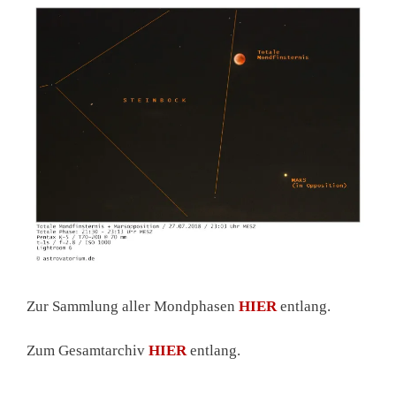
Zur Sammlung aller Mondphasen
HIER
entlang.
Zum Gesamtarchiv
HIER
entlang.