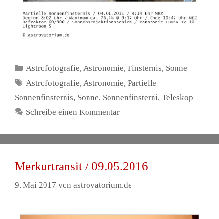
Kategorien
Astrofotografie
,
Astronomie
,
Finsternis
,
Sonne
Schlagwörter
Astrofotografie
,
Astronomie
,
Partielle
Sonnenfinsternis
,
Sonne
,
Sonnenfinsterni
,
Teleskop
Schreibe einen Kommentar
Merkurtransit / 09.05.2016
9. Mai 2017
von
astrovatorium.de