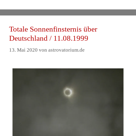
Totale Sonnenfinsternis über
Deutschland / 11.08.1999
13. Mai 2020
von
astrovatorium.de