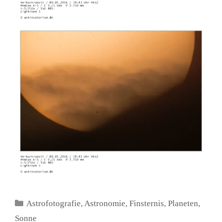
Kategorien
Astrofotografie
,
Astronomie
,
Finsternis
,
Planeten
,
Sonne