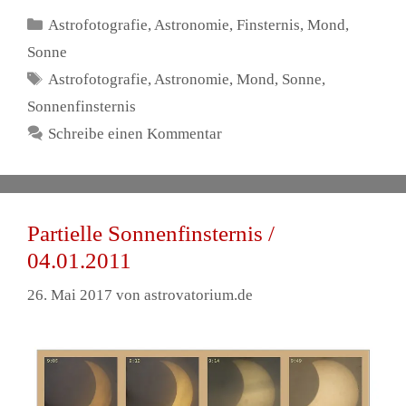
Kategorien
Astrofotografie
,
Astronomie
,
Finsternis
,
Mond
,
Sonne
Schlagwörter
Astrofotografie
,
Astronomie
,
Mond
,
Sonne
,
Sonnenfinsternis
Schreibe einen Kommentar
Partielle Sonnenfinsternis /
04.01.2011
26. Mai 2017
von
astrovatorium.de