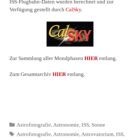
ISS-Flugbahn-Daten wurden berechnet und zur
Verfügung gestellt durch
CalSky
.
Zur Sammlung aller Mondphasen
HIER
entlang.
Zum Gesamtarchiv
HIER
entlang.
Kategorien
Astrofotografie
,
Astronomie
,
ISS
,
Sonne
Schlagwörter
Astrofotografie
,
Astronomie
,
Astrovatorium
,
ISS
,