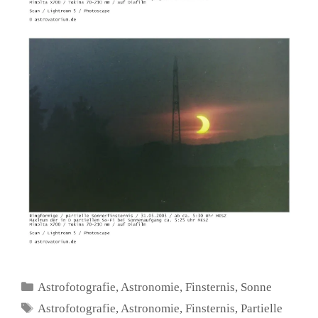
Kategorien
Astrofotografie
,
Astronomie
,
Finsternis
,
Sonne
Schlagwörter
Astrofotografie
,
Astronomie
,
Finsternis
,
Partielle