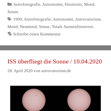
Kategorien
Astrofotografie
,
Astronomie
,
Finsternis
,
Mond
,
Sonne
Schlagwörter
1999
,
Astrofotografie
,
Astronomie
,
Astrovatorium
,
Mond
,
Neumond
,
Sonne
,
Totale Sonnenfinsternis
Schreibe einen Kommentar
ISS überfliegt die Sonne / 10.04.2020
28. April 2020
von
astrovatorium.de