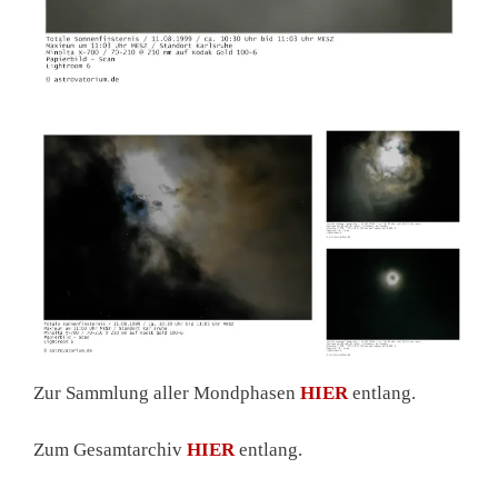
Zur Sammlung aller Mondphasen
HIER
entlang.
Zum Gesamtarchiv
HIER
entlang.