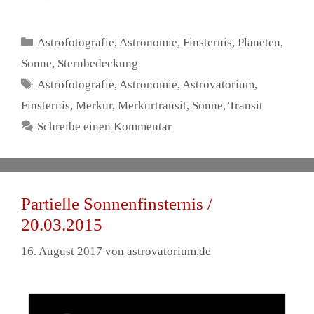
Kategorien
Astrofotografie
,
Astronomie
,
Finsternis
,
Planeten
,
Sonne
,
Sternbedeckung
Schlagwörter
Astrofotografie
,
Astronomie
,
Astrovatorium
,
Finsternis
,
Merkur
,
Merkurtransit
,
Sonne
,
Transit
Schreibe einen Kommentar
Partielle Sonnenfinsternis /
20.03.2015
16. August 2017
von
astrovatorium.de