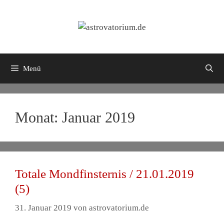
Zum
Inhalt
springen
Menü
Monat:
Januar 2019
Totale Mondfinsternis / 21.01.2019
(5)
31. Januar 2019
von
astrovatorium.de