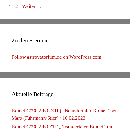
Technik
Venus
Veränderliche
Tweets
Tweets by astrovatorium
Archive