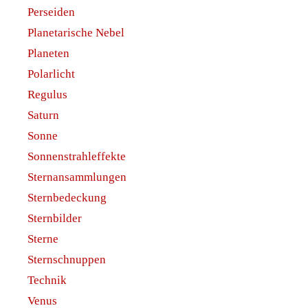
November 2018
Oktober 2018
September 2018
August 2018
Juli 2018
Juni 2018
Mai 2018
April 2018
März 2018
Februar 2018
Januar 2018
Dezember 2017
November 2017
Oktober 2017
September 2017