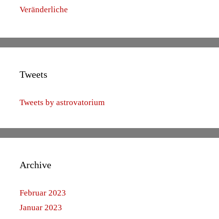
August 2017
Juli 2017
Juni 2017
Mai 2017
April 2017
März 2017
Februar 2017
Januar 2017
Dezember 2016
November 2016
September 2016
Mai 2016
April 2016
März 2016
Februar 2016