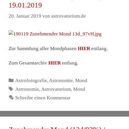
19.01.2019
20. Januar 2019
von
astrovatorium.de
Zur Sammlung aller Mondphasen
HIER
entlang.
Zum Gesamtarchiv
HIER
entlang.
Kategorien
Astrofotografie
,
Astronomie
,
Mond
Schlagwörter
Astronomie
,
Astrovatorium
,
Mond
Schreibe einen Kommentar