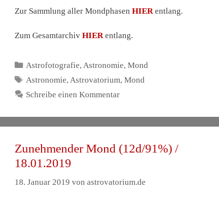
Zunehmender Mond (12d/91%) /
18.01.2019
18. Januar 2019
von
astrovatorium.de
Zur Sammlung aller Mondphasen
HIER
entlang.
Zum Gesamtarchiv
HIER
entlang.
Kategorien
Astrofotografie
,
Astronomie
,
Mond
Schlagwörter
Astronomie
,
Astrovatorium
,
Mond
Schreibe einen Kommentar