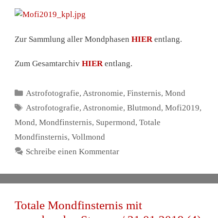
Zur Sammlung aller Mondphasen
HIER
entlang.
Zum Gesamtarchiv
HIER
entlang.
Kategorien
Astrofotografie
,
Astronomie
,
Finsternis
,
Mond
Schlagwörter
Astrofotografie
,
Astronomie
,
Blutmond
,
Mofi2019
,
Mond
,
Mondfinsternis
,
Supermond
,
Totale
Mondfinsternis
,
Vollmond
Schreibe einen Kommentar
Totale Mondfinsternis mit