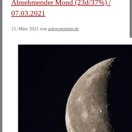
Abnehmender Mond (23d/37%) /
07.03.2021
15. März 2021
von
astrovatorium.de