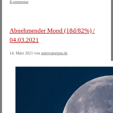
Kommentar
Abnehmender Mond (18d/82%) /
04.03.2021
14. März 2021
von
astrovatorium.de