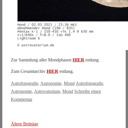
Zur Sammlung aller Mondphasen
HIER
entlang.
Zum Gesamtarchiv
HIER
entlang.
Kategorien
Schlagwörter
Astrofotografie
,
Astronomie
,
Mond
Astrofotografie
,
Astronomie
,
Astrovatorium
,
Mond
Schreibe einen
Kommentar
Ältere Beiträge