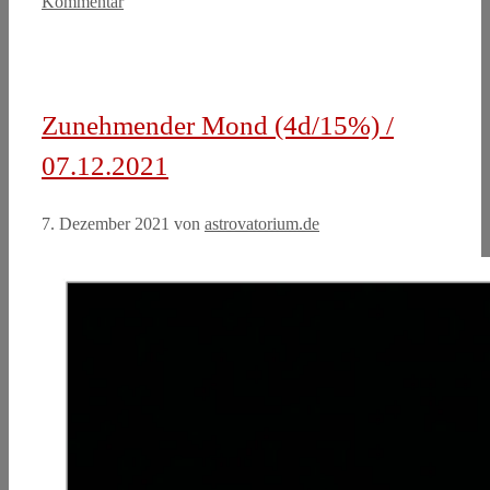
Kommentar
Zunehmender Mond (4d/15%) /
07.12.2021
7. Dezember 2021
von
astrovatorium.de