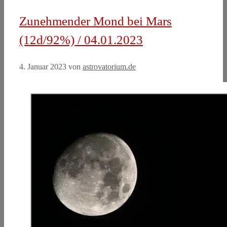
Zunehmender Mond bei Mars
(12d/92%) / 04.01.2023
4. Januar 2023
von
astrovatorium.de