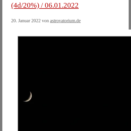
(4d/20%) / 06.01.2022
20. Januar 2022
von
astrovatorium.de