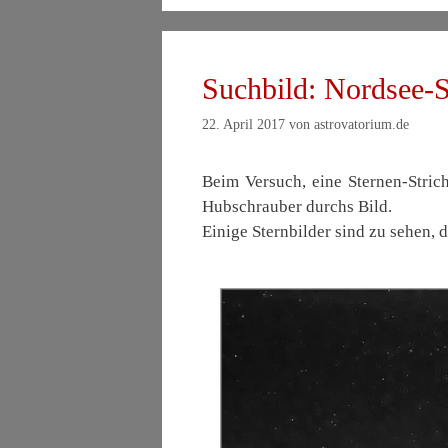
Suchbild: Nordsee-S
22. April 2017
von
astrovatorium.de
Beim Versuch, eine Sternen-Stric
Hubschrauber durchs Bild.
Einige Sternbilder sind zu sehen, 