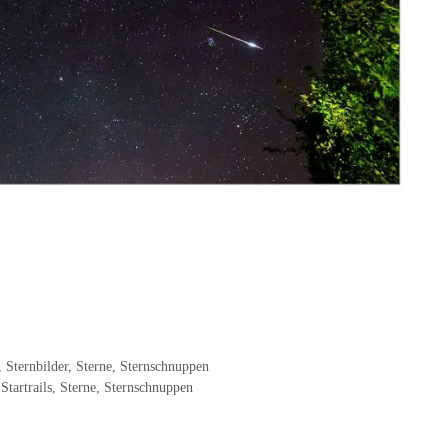
,
Sternbilder
,
Sterne
,
Sternschnuppen
,
Startrails
,
Sterne
,
Sternschnuppen