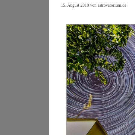
15. August 2018
von
astrovatorium.de