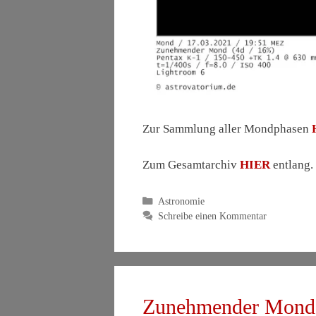
Zur Sammlung aller Mondphasen
Zum Gesamtarchiv
HIER
entlang.
Kategorien
Astronomie
Schreibe einen Kommentar
Zunehmender Mond 