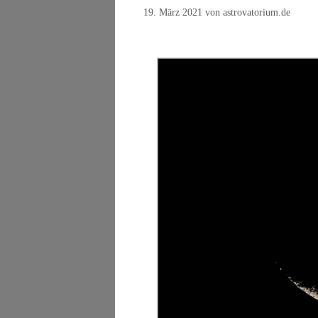
19. März 2021
von
astrovatorium.de