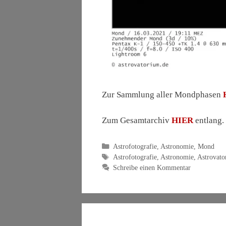
Zur Sammlung aller Mondphasen
Zum Gesamtarchiv
HIER
entlang.
Kategorien
Astrofotografie
,
Astronomie
,
Mond
Schlagwörter
Astrofotografie
,
Astronomie
,
Astrovato
Schreibe einen Kommentar