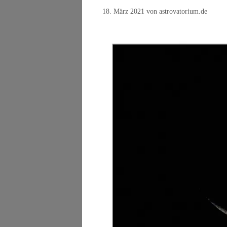
18. März 2021
von
astrovatorium.de