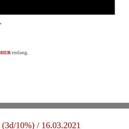
HIER
entlang.
(3d/10%) / 16.03.2021