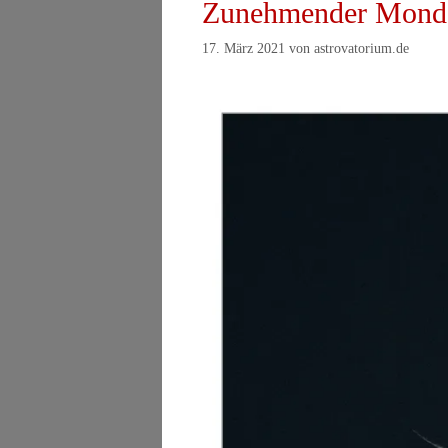
Zunehmender Mond 
17. März 2021
von
astrovatorium.de