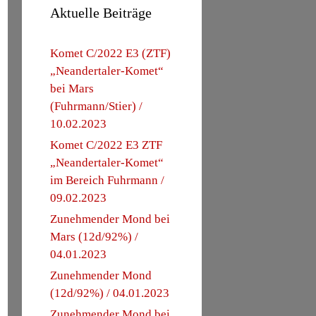
Aktuelle Beiträge
Komet C/2022 E3 (ZTF)
„Neandertaler-Komet“
bei Mars
(Fuhrmann/Stier) /
10.02.2023
Komet C/2022 E3 ZTF
„Neandertaler-Komet“
im Bereich Fuhrmann /
09.02.2023
Zunehmender Mond bei
Mars (12d/92%) /
04.01.2023
Zunehmender Mond
(12d/92%) / 04.01.2023
Zunehmender Mond bei