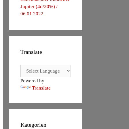
Jupiter (4d/20%) /
06.01.2022
Translate
Powered by
Translate
Kategorien