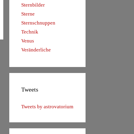
Sternbilder
Sterne
Sternschnuppen
Technik
Venus
Veränderliche
Tweets
Tweets by astrovatorium