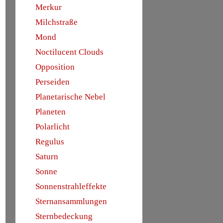
Merkur
Milchstraße
Mond
Noctilucent Clouds
Opposition
Perseiden
Planetarische Nebel
Planeten
Polarlicht
Regulus
Saturn
Sonne
Sonnenstrahleffekte
Sternansammlungen
Sternbedeckung