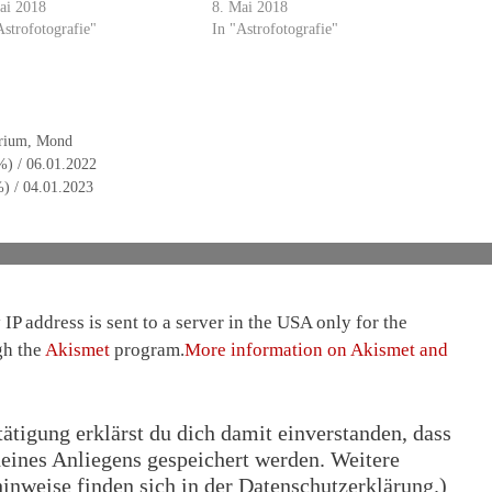
ai 2018
8. Mai 2018
Astrofotografie"
In "Astrofotografie"
rium
,
Mond
%) / 06.01.2022
) / 04.01.2023
IP address is sent to a server in the USA only for the
gh the
Akismet
program.
More information on Akismet and
tigung erklärst du dich damit einverstanden, dass
eines Anliegens gespeichert werden. Weitere
nweise finden sich in der Datenschutzerklärung.)