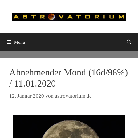
Zum
Inhalt
springen
Menü
Abnehmender Mond (16d/98%)
/ 11.01.2020
12. Januar 2020
von
astrovatorium.de