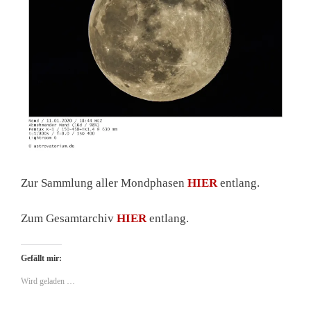
Zur Sammlung aller Mondphasen
HIER
entlang.
Zum Gesamtarchiv
HIER
entlang.
Gefällt mir:
Wird geladen …