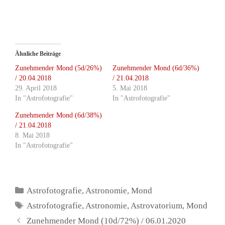
Ähnliche Beiträge
Zunehmender Mond (5d/26%)
Zunehmender Mond (6d/36%)
/ 20.04.2018
/ 21.04.2018
29. April 2018
5. Mai 2018
In "Astrofotografie"
In "Astrofotografie"
Zunehmender Mond (6d/38%)
/ 21.04.2018
8. Mai 2018
In "Astrofotografie"
Kategorien
Astrofotografie
,
Astronomie
,
Mond
Schlagwörter
Astrofotografie
,
Astronomie
,
Astrovatorium
,
Mond
Zunehmender Mond (10d/72%) / 06.01.2020