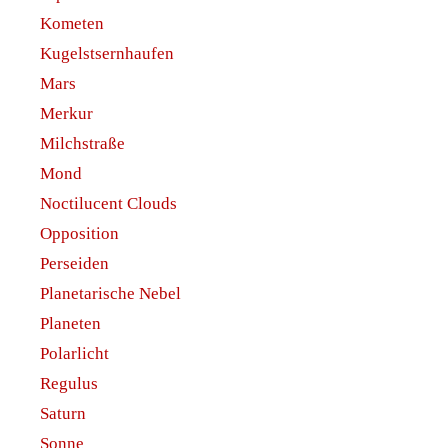
Kometen
Kugelstsernhaufen
Mars
Merkur
Milchstraße
Mond
Noctilucent Clouds
Opposition
Perseiden
Planetarische Nebel
Planeten
Polarlicht
Regulus
Saturn
Sonne