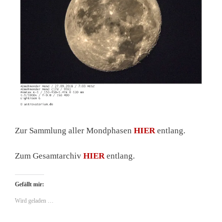
Zur Sammlung aller Mondphasen
HIER
entlang.
Zum Gesamtarchiv
HIER
entlang.
Gefällt mir:
Wird geladen …