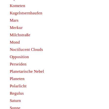
Kometen
Kugelstsernhaufen
Mars
Merkur
Milchstraße
Mond
Noctilucent Clouds
Opposition
Perseiden
Planetarische Nebel
Planeten
Polarlicht
Regulus
Saturn
Sonne