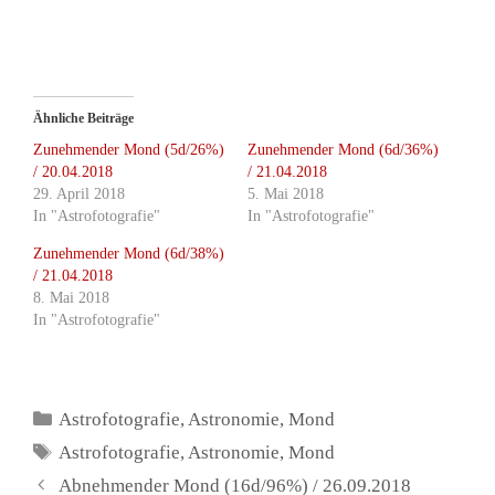
Ähnliche Beiträge
Zunehmender Mond (5d/26%)
Zunehmender Mond (6d/36%)
/ 20.04.2018
/ 21.04.2018
29. April 2018
5. Mai 2018
In "Astrofotografie"
In "Astrofotografie"
Zunehmender Mond (6d/38%)
/ 21.04.2018
8. Mai 2018
In "Astrofotografie"
Kategorien
Astrofotografie
,
Astronomie
,
Mond
Schlagwörter
Astrofotografie
,
Astronomie
,
Mond
Abnehmender Mond (16d/96%) / 26.09.2018