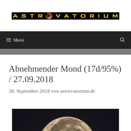
Zum
Inhalt
springen
Menü
Abnehmender Mond (17d/95%)
/ 27.09.2018
30. September 2018
von
astrovatorium.de