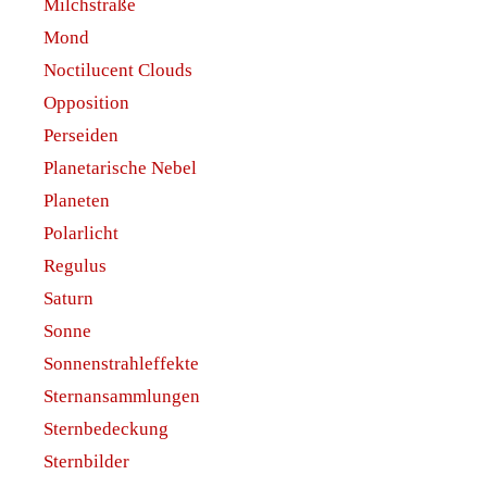
Milchstraße
Mond
Noctilucent Clouds
Opposition
Perseiden
Planetarische Nebel
Planeten
Polarlicht
Regulus
Saturn
Sonne
Sonnenstrahleffekte
Sternansammlungen
Sternbedeckung
Sternbilder