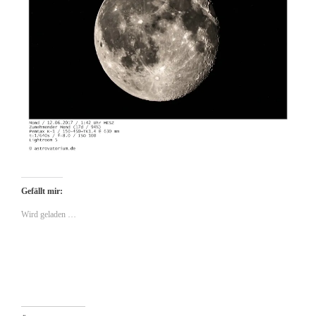
Gefällt mir:
Wird geladen …