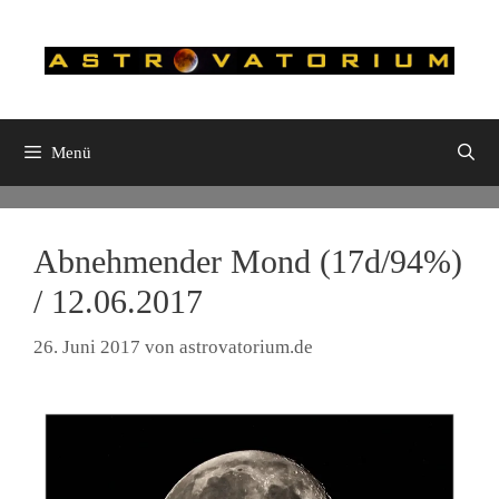
Zum
Inhalt
springen
Menü
Abnehmender Mond (17d/94%)
/ 12.06.2017
26. Juni 2017
von
astrovatorium.de