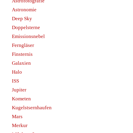
Astrofotografie
Astronomie
Deep Sky
Doppelsterne
Emissionsnebel
Ferngläser
Finsternis
Galaxien
Halo
ISS
Jupiter
Kometen
Kugelstsernhaufen
Mars
Merkur