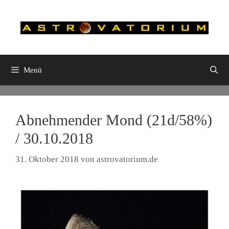
Zum
Inhalt
springen
Menü
Abnehmender Mond (21d/58%)
/ 30.10.2018
31. Oktober 2018
von
astrovatorium.de