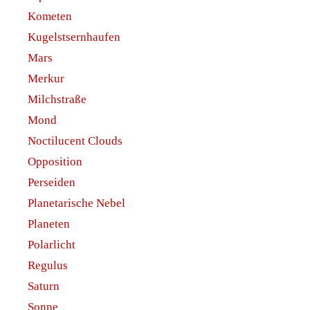
Kometen
Kugelstsernhaufen
Mars
Merkur
Milchstraße
Mond
Noctilucent Clouds
Opposition
Perseiden
Planetarische Nebel
Planeten
Polarlicht
Regulus
Saturn
Sonne