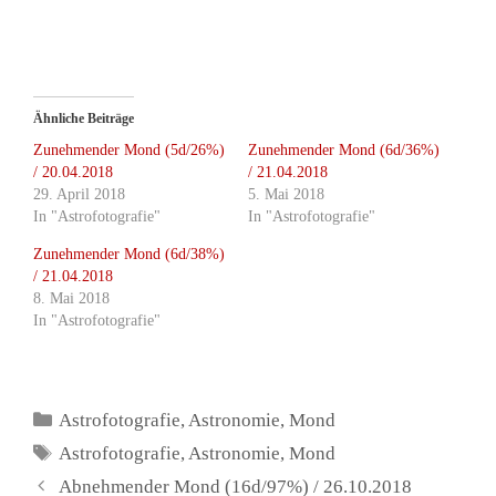
Ähnliche Beiträge
Zunehmender Mond (5d/26%)
Zunehmender Mond (6d/36%)
/ 20.04.2018
/ 21.04.2018
29. April 2018
5. Mai 2018
In "Astrofotografie"
In "Astrofotografie"
Zunehmender Mond (6d/38%)
/ 21.04.2018
8. Mai 2018
In "Astrofotografie"
Kategorien
Astrofotografie
,
Astronomie
,
Mond
Schlagwörter
Astrofotografie
,
Astronomie
,
Mond
Abnehmender Mond (16d/97%) / 26.10.2018