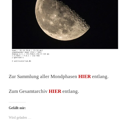
Zur Sammlung aller Mondphasen
HIER
entlang.
Zum Gesamtarchiv
HIER
entlang.
Gefällt mir:
Wird geladen …