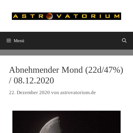
Zum
Inhalt
springen
Menü
Abnehmender Mond (22d/47%)
/ 08.12.2020
22. Dezember 2020
von
astrovatorium.de