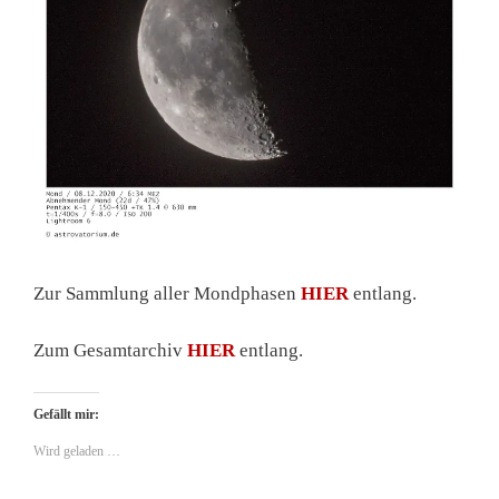
Zur Sammlung aller Mondphasen
HIER
entlang.
Zum Gesamtarchiv
HIER
entlang.
Gefällt mir:
Wird geladen …