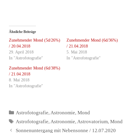
Ähnliche Beiträge
Zunehmender Mond (5d/26%)
Zunehmender Mond (6d/36%)
/ 20.04.2018
/ 21.04.2018
29. April 2018
5. Mai 2018
In "Astrofotografie"
In "Astrofotografie"
Zunehmender Mond (6d/38%)
/ 21.04.2018
8. Mai 2018
In "Astrofotografie"
Kategorien
Astrofotografie
,
Astronomie
,
Mond
Schlagwörter
Astrofotografie
,
Astronomie
,
Astrovatorium
,
Mond
Sonnenuntergang mit Nebensonne / 12.07.2020