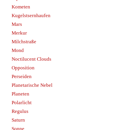
Kometen
Kugelstsernhaufen
Mars
Merkur
Milchstraße
Mond
Noctilucent Clouds
Opposition
Perseiden
Planetarische Nebel
Planeten
Polarlicht
Regulus
Saturn
Sonne