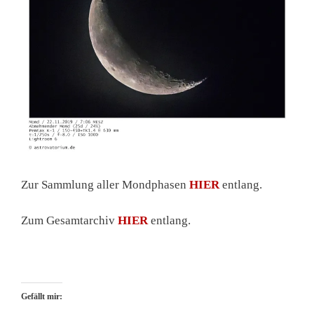
Zur Sammlung aller Mondphasen
HIER
entlang.
Zum Gesamtarchiv
HIER
entlang.
Gefällt mir: