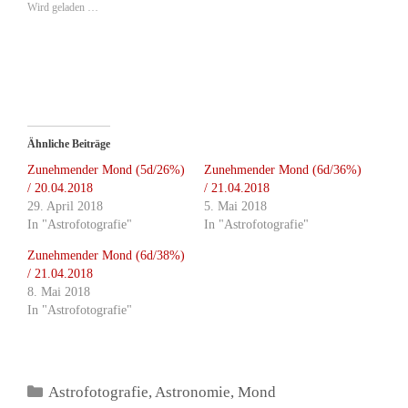
Wird geladen …
Ähnliche Beiträge
Zunehmender Mond (5d/26%)
Zunehmender Mond (6d/36%)
/ 20.04.2018
/ 21.04.2018
29. April 2018
5. Mai 2018
In "Astrofotografie"
In "Astrofotografie"
Zunehmender Mond (6d/38%)
/ 21.04.2018
8. Mai 2018
In "Astrofotografie"
Kategorien
Astrofotografie
,
Astronomie
,
Mond