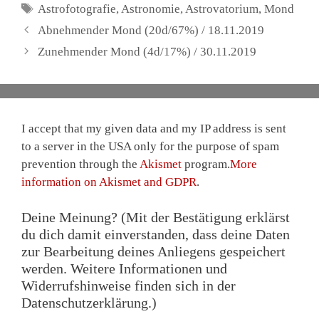
Schlagwörter
Astrofotografie
,
Astronomie
,
Astrovatorium
,
Mond
Abnehmender Mond (20d/67%) / 18.11.2019
Zunehmender Mond (4d/17%) / 30.11.2019
I accept that my given data and my IP address is sent
to a server in the USA only for the purpose of spam
prevention through the
Akismet
program.
More
information on Akismet and GDPR
.
Deine Meinung? (Mit der Bestätigung erklärst
du dich damit einverstanden, dass deine Daten
zur Bearbeitung deines Anliegens gespeichert
werden. Weitere Informationen und
Widerrufshinweise finden sich in der
Datenschutzerklärung.)