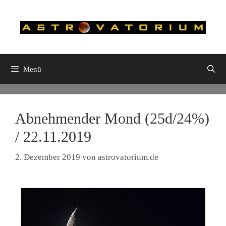
Zum
Inhalt
springen
Menü
Abnehmender Mond (25d/24%)
/ 22.11.2019
2. Dezember 2019
von
astrovatorium.de