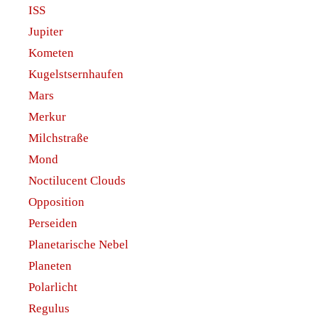
ISS
Jupiter
Kometen
Kugelstsernhaufen
Mars
Merkur
Milchstraße
Mond
Noctilucent Clouds
Opposition
Perseiden
Planetarische Nebel
Planeten
Polarlicht
Regulus