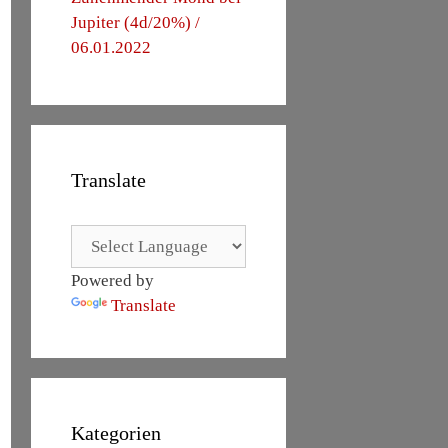
Jupiter (4d/20%) /
06.01.2022
Translate
Powered by
Translate
Kategorien