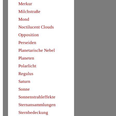
Merkur
Milchstraße
Mond
Noctilucent Clouds
Opposition
Perseiden
Planetarische Nebel
Planeten
Polarlicht
Regulus
Saturn
Sonne
Sonnenstrahleffekte
Sternansammlungen
Sternbedeckung