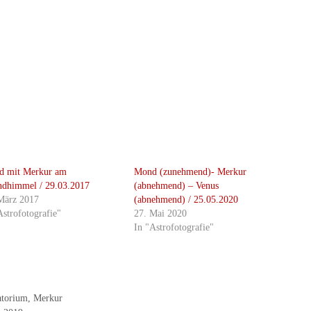
d mit Merkur am
Mond (zunehmend)- Merkur
dhimmel / 29.03.2017
(abnehmend) – Venus
März 2017
(abnehmend) / 25.05.2020
Astrofotografie"
27. Mai 2020
In "Astrofotografie"
atorium
,
Merkur