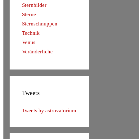
Sternbilder
Sterne
Sternschnuppen
Technik
Venus
Veränderliche
Tweets
Tweets by astrovatorium