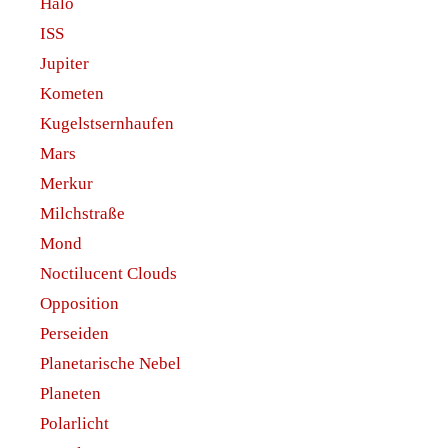
Halo
ISS
Jupiter
Kometen
Kugelstsernhaufen
Mars
Merkur
Milchstraße
Mond
Noctilucent Clouds
Opposition
Perseiden
Planetarische Nebel
Planeten
Polarlicht