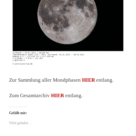
Zur Sammlung aller Mondphasen
HIER
entlang.
Zum Gesamtarchiv
HIER
entlang.
Gefällt mir:
Wird geladen …