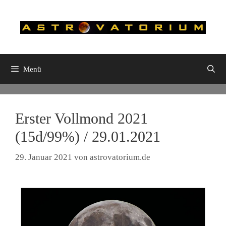
Zum
Inhalt
springen
Menü
Erster Vollmond 2021
(15d/99%) / 29.01.2021
29. Januar 2021
von
astrovatorium.de