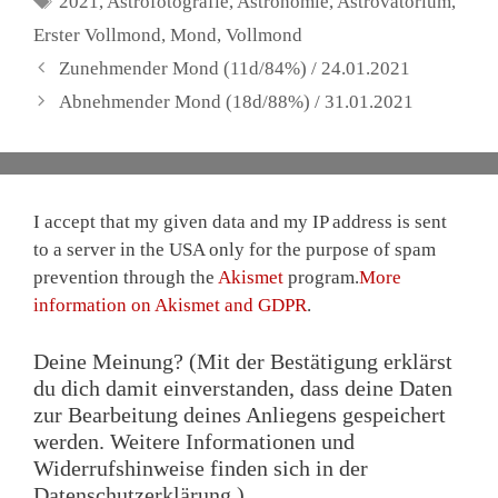
2021
,
Astrofotografie
,
Astronomie
,
Astrovatorium
,
Erster Vollmond
,
Mond
,
Vollmond
Zunehmender Mond (11d/84%) / 24.01.2021
Abnehmender Mond (18d/88%) / 31.01.2021
I accept that my given data and my IP address is sent
to a server in the USA only for the purpose of spam
prevention through the
Akismet
program.
More
information on Akismet and GDPR
.
Deine Meinung? (Mit der Bestätigung erklärst
du dich damit einverstanden, dass deine Daten
zur Bearbeitung deines Anliegens gespeichert
werden. Weitere Informationen und
Widerrufshinweise finden sich in der
Datenschutzerklärung.)