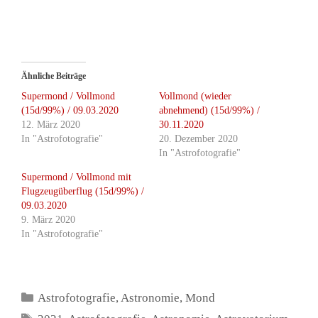
Ähnliche Beiträge
Supermond / Vollmond
Vollmond (wieder
(15d/99%) / 09.03.2020
abnehmend) (15d/99%) /
12. März 2020
30.11.2020
In "Astrofotografie"
20. Dezember 2020
In "Astrofotografie"
Supermond / Vollmond mit
Flugzeugüberflug (15d/99%) /
09.03.2020
9. März 2020
In "Astrofotografie"
Kategorien
Astrofotografie
,
Astronomie
,
Mond
Schlagwörter