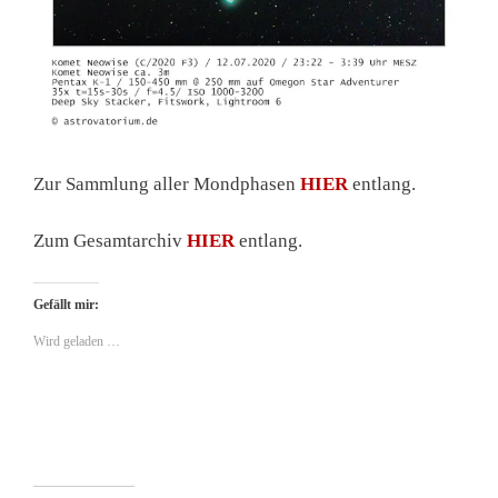
Zur Sammlung aller Mondphasen
HIER
entlang.
Zum Gesamtarchiv
HIER
entlang.
Gefällt mir:
Wird geladen …