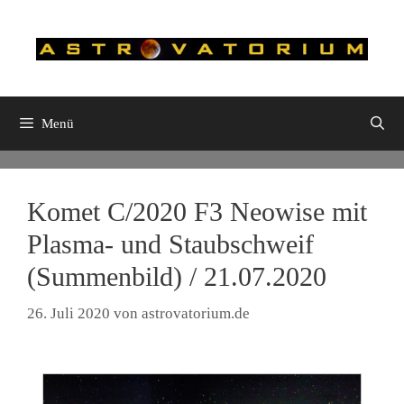
Zum
Inhalt
springen
Menü
Komet C/2020 F3 Neowise mit
Plasma- und Staubschweif
(Summenbild) / 21.07.2020
26. Juli 2020
von
astrovatorium.de