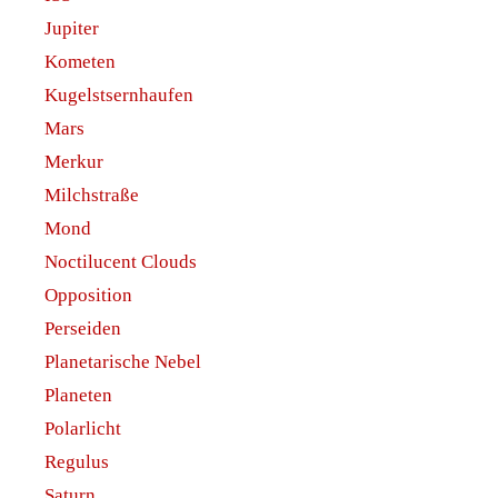
Jupiter
Kometen
Kugelstsernhaufen
Mars
Merkur
Milchstraße
Mond
Noctilucent Clouds
Opposition
Perseiden
Planetarische Nebel
Planeten
Polarlicht
Regulus
Saturn