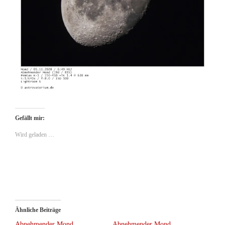
Gefällt mir:
Wird geladen …
Ähnliche Beiträge
Abnehmender Mond
Abnehmender Mond