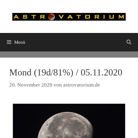
Zum
Inhalt
springen
Menü
Mond (19d/81%) / 05.11.2020
20. November 2020
von
astrovatorium.de