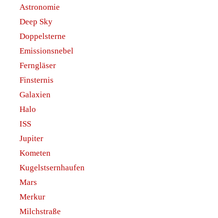
Astronomie
Deep Sky
Doppelsterne
Emissionsnebel
Ferngläser
Finsternis
Galaxien
Halo
ISS
Jupiter
Kometen
Kugelstsernhaufen
Mars
Merkur
Milchstraße