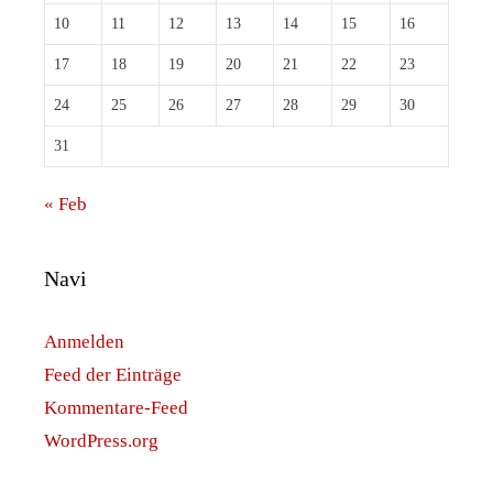
10
11
12
13
14
15
16
17
18
19
20
21
22
23
24
25
26
27
28
29
30
31
« Feb
Navi
Anmelden
Feed der Einträge
Kommentare-Feed
WordPress.org