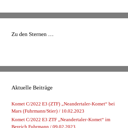
Zu den Sternen …
Aktuelle Beiträge
Komet C/2022 E3 (ZTF) „Neandertaler-Komet“ bei
Mars (Fuhrmann/Stier) / 10.02.2023
Komet C/2022 E3 ZTF „Neandertaler-Komet“ im
Bereich Fuhrmann / 09.02.2023