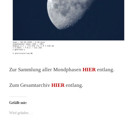
Zur Sammlung aller Mondphasen
HIER
entlang.
Zum Gesamtarchiv
HIER
entlang.
Gefällt mir:
Wird geladen …