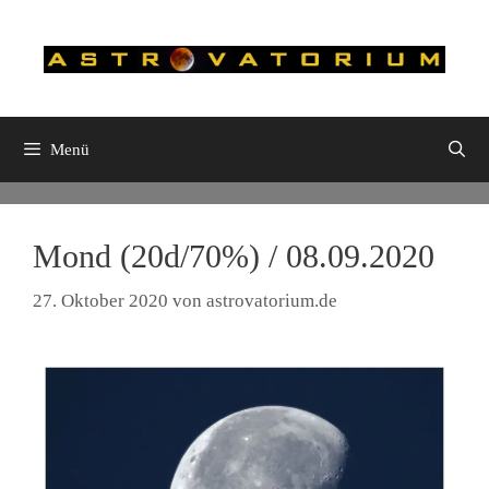
Zum
Inhalt
springen
Menü
Mond (20d/70%) / 08.09.2020
27. Oktober 2020
von
astrovatorium.de