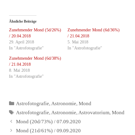
Ähnliche Beiträge
Zunehmender Mond (5d/26%)
Zunehmender Mond (6d/36%)
/ 20.04.2018
/ 21.04.2018
29. April 2018
5. Mai 2018
In "Astrofotografie"
In "Astrofotografie"
Zunehmender Mond (6d/38%)
/ 21.04.2018
8. Mai 2018
In "Astrofotografie"
Kategorien
Astrofotografie
,
Astronomie
,
Mond
Schlagwörter
Astrofotografie
,
Astronomie
,
Astrovatorium
,
Mond
Mond (20d/73%) / 07.09.2020
Mond (21d/61%) / 09.09.2020