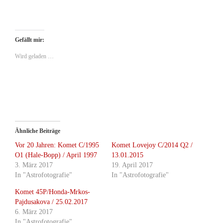
Gefällt mir:
Wird geladen …
Ähnliche Beiträge
Vor 20 Jahren: Komet C/1995
Komet Lovejoy C/2014 Q2 /
O1 (Hale-Bopp) / April 1997
13.01.2015
3. März 2017
19. April 2017
In "Astrofotografie"
In "Astrofotografie"
Komet 45P/Honda-Mrkos-
Pajdusakova / 25.02.2017
6. März 2017
In "Astrofotografie"