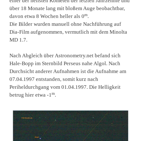
einer der hellsten Kometen der letzten Jahrzehnte und
über 18 Monate lang mit bloßem Auge beobachtbar,
m
davon etwa 8 Wochen heller als 0
.
Die Bilder wurden manuell ohne Nachführung auf
Dia-Film aufgenommen, vermutlich mit dem Minolta
MD 1.7.
Nach Abgleich über Astronometry.net befand sich
Hale-Bopp im Sternbild Perseus nahe Algol. Nach
Durchsicht anderer Aufnahmen ist die Aufnahme am
07.04.1997 entstanden, somit kurz nach
Periheldurchgang vom 01.04.1997. Die Helligkeit
m
betrug hier etwa -1
.