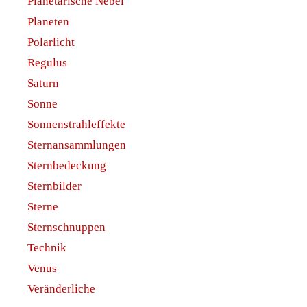
Planetarische Nebel
Planeten
Polarlicht
Regulus
Saturn
Sonne
Sonnenstrahleffekte
Sternansammlungen
Sternbedeckung
Sternbilder
Sterne
Sternschnuppen
Technik
Venus
Veränderliche