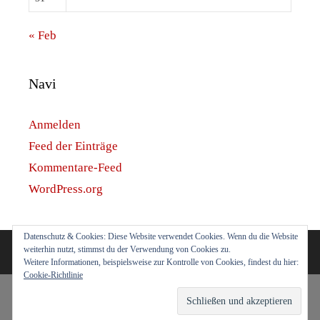
« Feb
Navi
Anmelden
Feed der Einträge
Kommentare-Feed
WordPress.org
Datenschutz & Cookies: Diese Website verwendet Cookies. Wenn du die Website
weiterhin nutzt, stimmst du der Verwendung von Cookies zu.
© 2026 astrovatorium.de
• Erstellt mit
GeneratePress
Weitere Informationen, beispielsweise zur Kontrolle von Cookies, findest du hier:
Cookie-Richtlinie