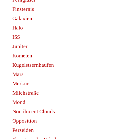
Finsternis
Galaxien
Halo
ISS
Jupiter
Kometen
Kugelstsernhaufen
Mars
Merkur
Milchstraße
Mond
Noctilucent Clouds
Opposition
Perseiden