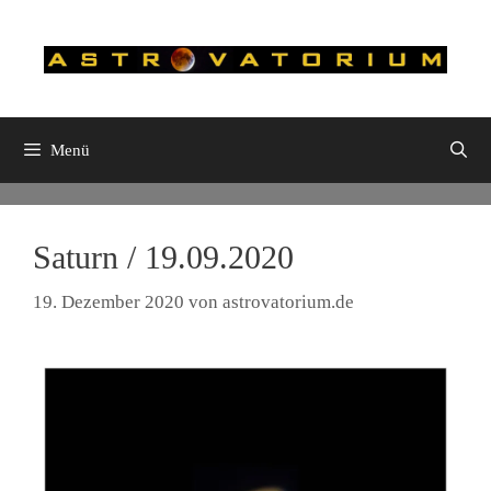
Zum
Inhalt
springen
Menü
Saturn / 19.09.2020
19. Dezember 2020
von
astrovatorium.de