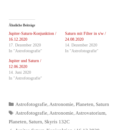
Ähnliche Beiträge
Jupiter-Saturn-Konjunktion /
Saturn mit Filter in s/w /
16.12.2020
24.08.2020
17. Dezember 2020
14. Dezember 2020
In "Astrofotografie"
In "Astrofotografie"
Jupiter und Saturn /
12.06.2020
14. Juni 2020
In "Astrofotografie"
Kategorien
Astrofotografie
,
Astronomie
,
Planeten
,
Saturn
Schlagwörter
Astrofotografie
,
Astronomie
,
Astrovatorium
,
Planeten
,
Saturn
,
Skyris 132C