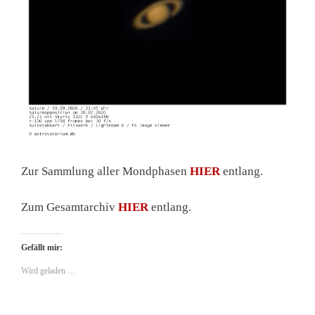
Zur Sammlung aller Mondphasen
HIER
entlang.
Zum Gesamtarchiv
HIER
entlang.
Gefällt mir:
Wird geladen …