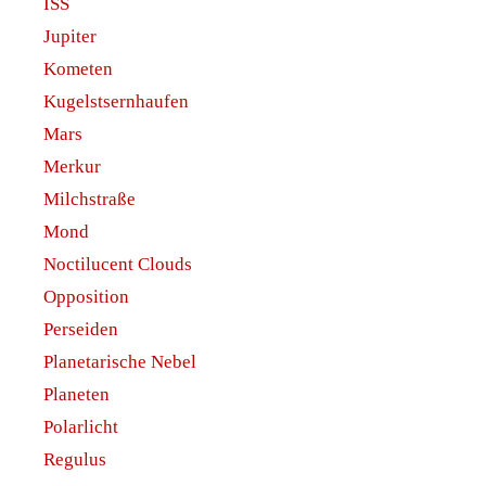
ISS
Jupiter
Kometen
Kugelstsernhaufen
Mars
Merkur
Milchstraße
Mond
Noctilucent Clouds
Opposition
Perseiden
Planetarische Nebel
Planeten
Polarlicht
Regulus