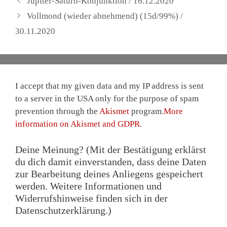
Jupiter-Saturn-Konjunktion / 16.12.2020
Vollmond (wieder abnehmend) (15d/99%) /
30.11.2020
I accept that my given data and my IP address is sent
to a server in the USA only for the purpose of spam
prevention through the
Akismet
program.
More
information on Akismet and GDPR
.
Deine Meinung? (Mit der Bestätigung erklärst
du dich damit einverstanden, dass deine Daten
zur Bearbeitung deines Anliegens gespeichert
werden. Weitere Informationen und
Widerrufshinweise finden sich in der
Datenschutzerklärung.)