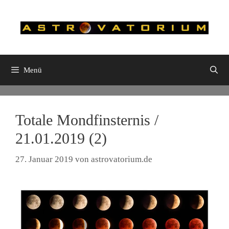
Zum
Inhalt
springen
Menü
Totale Mondfinsternis /
21.01.2019 (2)
27. Januar 2019
von
astrovatorium.de