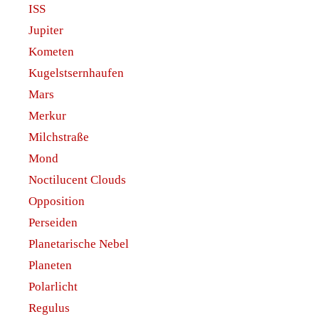
ISS
Jupiter
Kometen
Kugelstsernhaufen
Mars
Merkur
Milchstraße
Mond
Noctilucent Clouds
Opposition
Perseiden
Planetarische Nebel
Planeten
Polarlicht
Regulus