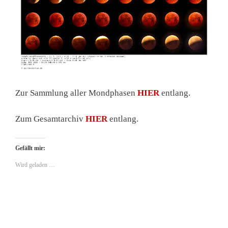
Zur Sammlung aller Mondphasen
HIER
entlang.
Zum Gesamtarchiv
HIER
entlang.
Gefällt mir:
Wird geladen …