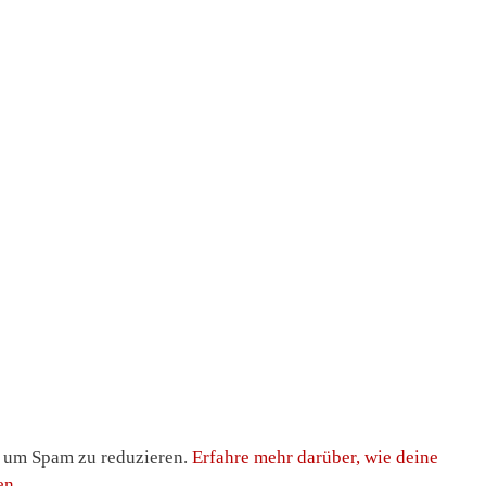
, um Spam zu reduzieren.
Erfahre mehr darüber, wie deine
en
.