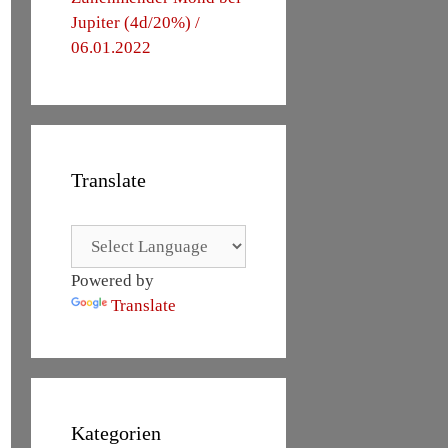
Jupiter (4d/20%) /
06.01.2022
Translate
Powered by
Translate
Kategorien