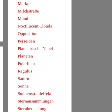
Merkur
Milchstraße
Mond
Noctilucent Clouds
Opposition
Perseiden
Planetarische Nebel
Planeten
Polarlicht
Regulus
Saturn
Sonne
Sonnenstrahleffekte
Sternansammlungen
Sternbedeckung