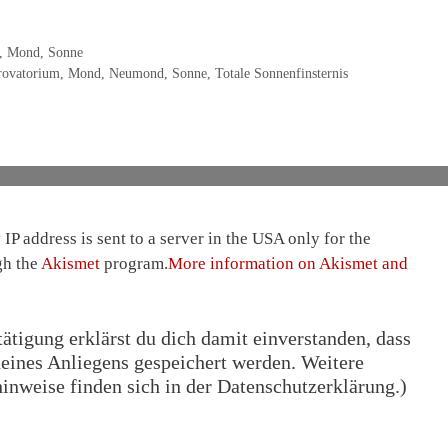
,
Mond
,
Sonne
rovatorium
,
Mond
,
Neumond
,
Sonne
,
Totale Sonnenfinsternis
IP address is sent to a server in the USA only for the
gh the
Akismet
program.
More information on Akismet and
tigung erklärst du dich damit einverstanden, dass
eines Anliegens gespeichert werden. Weitere
nweise finden sich in der Datenschutzerklärung.)