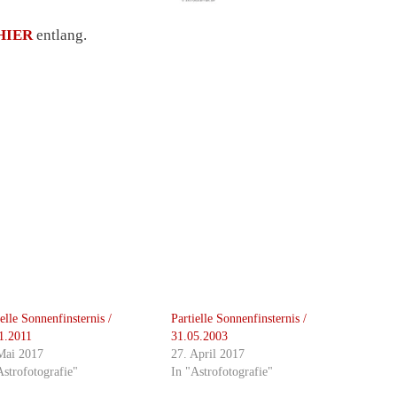
HIER
entlang.
ielle Sonnenfinsternis /
Partielle Sonnenfinsternis /
1.2011
31.05.2003
Mai 2017
27. April 2017
Astrofotografie"
In "Astrofotografie"