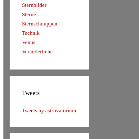
Sternbilder
Sterne
Sternschnuppen
Technik
Venus
Veränderliche
Tweets
Tweets by astrovatorium