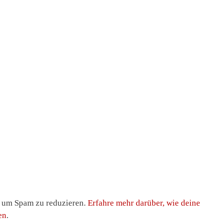
, um Spam zu reduzieren.
Erfahre mehr darüber, wie deine
en
.