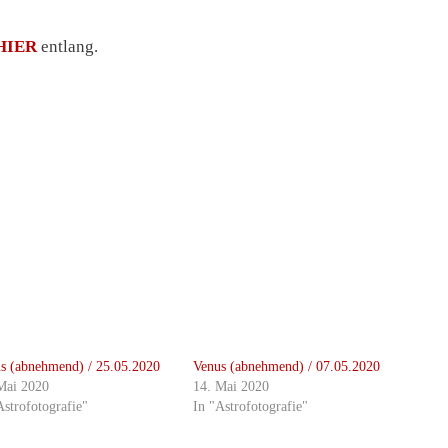
HIER
entlang.
s (abnehmend) / 25.05.2020
Venus (abnehmend) / 07.05.2020
Mai 2020
14. Mai 2020
Astrofotografie"
In "Astrofotografie"