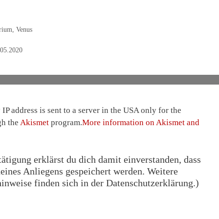
rium
,
Venus
.05.2020
IP address is sent to a server in the USA only for the
gh the
Akismet
program.
More information on Akismet and
tigung erklärst du dich damit einverstanden, dass
eines Anliegens gespeichert werden. Weitere
nweise finden sich in der Datenschutzerklärung.)