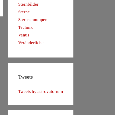
Sternbilder
Sterne
Sternschnuppen
Technik
Venus
Veränderliche
Tweets
Tweets by astrovatorium