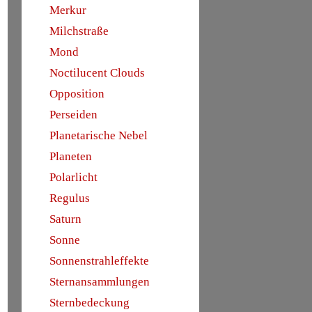
Merkur
Milchstraße
Mond
Noctilucent Clouds
Opposition
Perseiden
Planetarische Nebel
Planeten
Polarlicht
Regulus
Saturn
Sonne
Sonnenstrahleffekte
Sternansammlungen
Sternbedeckung