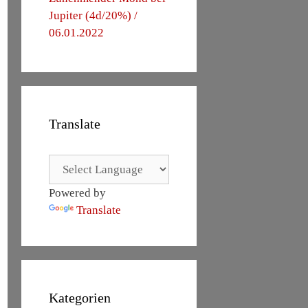
Jupiter (4d/20%) /
06.01.2022
Translate
Powered by
Translate
Kategorien