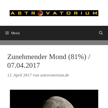
Zum
Inhalt
springen
Menü
Zunehmender Mond (81%) /
07.04.2017
12. April 2017
von
astrovatorium.de