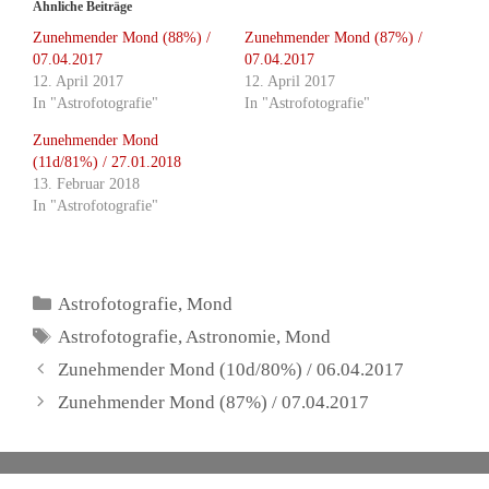
Ähnliche Beiträge
Zunehmender Mond (88%) /
Zunehmender Mond (87%) /
07.04.2017
07.04.2017
12. April 2017
12. April 2017
In "Astrofotografie"
In "Astrofotografie"
Zunehmender Mond
(11d/81%) / 27.01.2018
13. Februar 2018
In "Astrofotografie"
Kategorien
Astrofotografie
,
Mond
Schlagwörter
Astrofotografie
,
Astronomie
,
Mond
Zunehmender Mond (10d/80%) / 06.04.2017
Zunehmender Mond (87%) / 07.04.2017