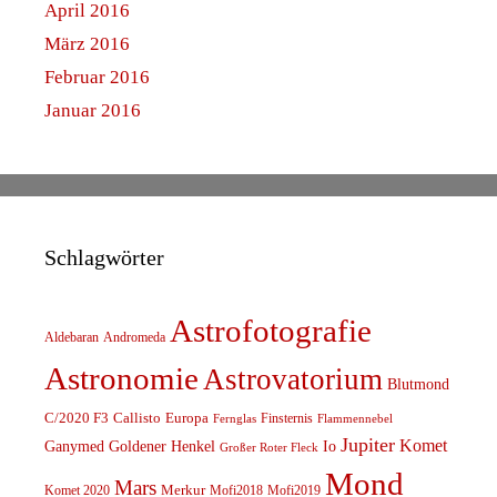
April 2016
März 2016
Februar 2016
Januar 2016
Schlagwörter
Astrofotografie
Aldebaran
Andromeda
Astronomie
Astrovatorium
Blutmond
C/2020 F3
Callisto
Europa
Finsternis
Fernglas
Flammennebel
Jupiter
Komet
Ganymed
Goldener Henkel
Io
Großer Roter Fleck
Mond
Mars
Komet 2020
Merkur
Mofi2018
Mofi2019