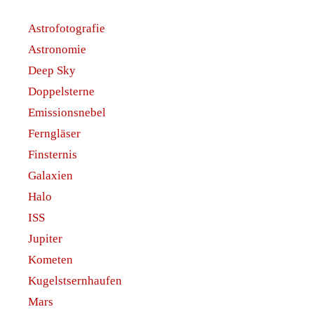
Astrofotografie
Astronomie
Deep Sky
Doppelsterne
Emissionsnebel
Ferngläser
Finsternis
Galaxien
Halo
ISS
Jupiter
Kometen
Kugelstsernhaufen
Mars