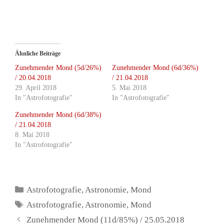
Ähnliche Beiträge
Zunehmender Mond (5d/26%)
Zunehmender Mond (6d/36%)
/ 20.04.2018
/ 21.04.2018
29. April 2018
5. Mai 2018
In "Astrofotografie"
In "Astrofotografie"
Zunehmender Mond (6d/38%)
/ 21.04.2018
8. Mai 2018
In "Astrofotografie"
Kategorien
Astrofotografie
,
Astronomie
,
Mond
Schlagwörter
Astrofotografie
,
Astronomie
,
Mond
Zunehmender Mond (11d/85%) / 25.05.2018