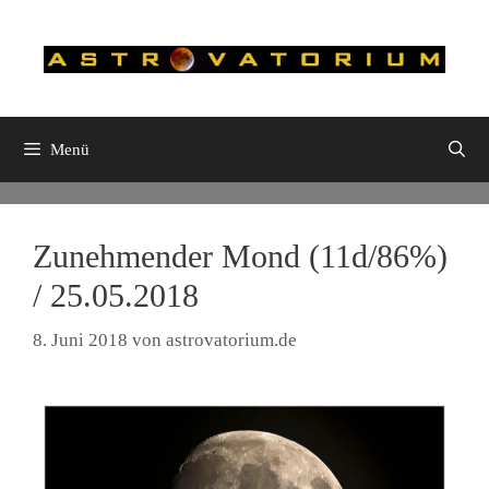
Zum
Inhalt
springen
Menü
Zunehmender Mond (11d/86%)
/ 25.05.2018
8. Juni 2018
von
astrovatorium.de