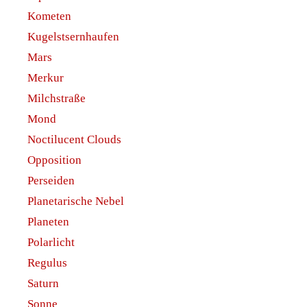
Kometen
Kugelstsernhaufen
Mars
Merkur
Milchstraße
Mond
Noctilucent Clouds
Opposition
Perseiden
Planetarische Nebel
Planeten
Polarlicht
Regulus
Saturn
Sonne