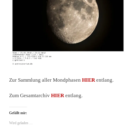
Zur Sammlung aller Mondphasen
HIER
entlang.
Zum Gesamtarchiv
HIER
entlang.
Gefällt mir:
Wird geladen …