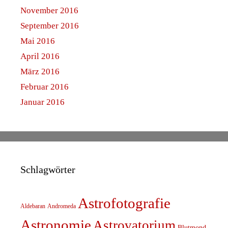
November 2016
September 2016
Mai 2016
April 2016
März 2016
Februar 2016
Januar 2016
Schlagwörter
Astrofotografie
Aldebaran
Andromeda
Astronomie
Astrovatorium
Blutmond