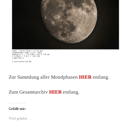
Zur Sammlung aller Mondphasen
HIER
entlang.
Zum Gesamtarchiv
HIER
entlang.
Gefällt mir:
Wird geladen …