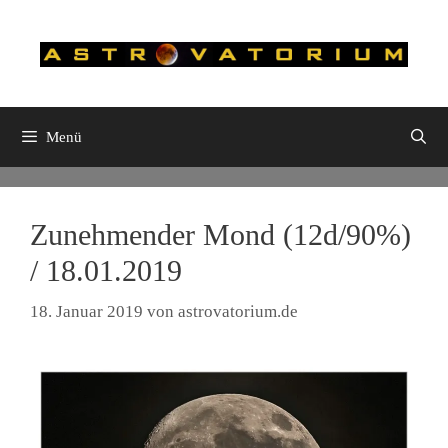
Zum
Inhalt
springen
Menü
Zunehmender Mond (12d/90%)
/ 18.01.2019
18. Januar 2019
von
astrovatorium.de