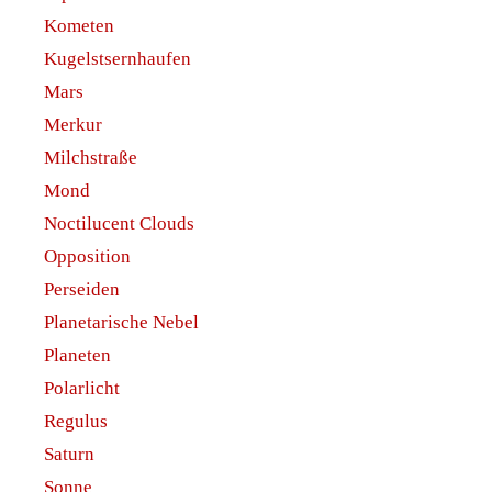
Kometen
Kugelstsernhaufen
Mars
Merkur
Milchstraße
Mond
Noctilucent Clouds
Opposition
Perseiden
Planetarische Nebel
Planeten
Polarlicht
Regulus
Saturn
Sonne