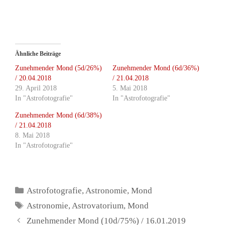
Ähnliche Beiträge
Zunehmender Mond (5d/26%)
Zunehmender Mond (6d/36%)
/ 20.04.2018
/ 21.04.2018
29. April 2018
5. Mai 2018
In "Astrofotografie"
In "Astrofotografie"
Zunehmender Mond (6d/38%)
/ 21.04.2018
8. Mai 2018
In "Astrofotografie"
Kategorien
Astrofotografie
,
Astronomie
,
Mond
Schlagwörter
Astronomie
,
Astrovatorium
,
Mond
Zunehmender Mond (10d/75%) / 16.01.2019