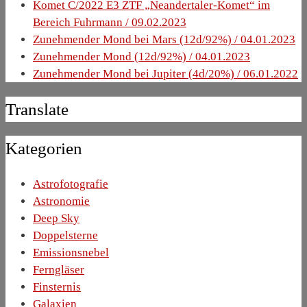
Komet C/2022 E3 ZTF „Neandertaler-Komet“ im
Bereich Fuhrmann / 09.02.2023
Zunehmender Mond bei Mars (12d/92%) / 04.01.2023
Zunehmender Mond (12d/92%) / 04.01.2023
Zunehmender Mond bei Jupiter (4d/20%) / 06.01.2022
Translate
Kategorien
Astrofotografie
Astronomie
Deep Sky
Doppelsterne
Emissionsnebel
Ferngläser
Finsternis
Galaxien