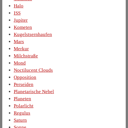
Halo
ISS
Jupiter
Kometen
Kugelstsernhaufen
Mars
Merkur
Milchstraße
Mond
Noctilucent Clouds
Opposition
Perseiden
Planetarische Nebel
Planeten
Polarlicht
Regulus
Saturn
Sonne