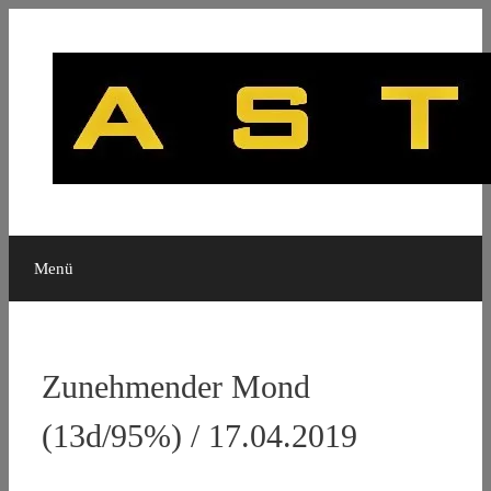
Zum
Inhalt
springen
Menü
Zunehmender Mond
(13d/95%) / 17.04.2019