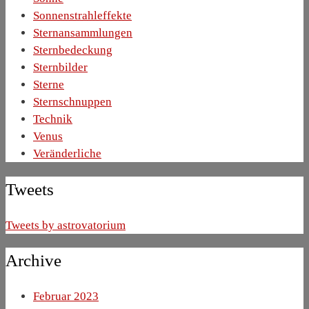
Sonnenstrahleffekte
Sternansammlungen
Sternbedeckung
Sternbilder
Sterne
Sternschnuppen
Technik
Venus
Veränderliche
Tweets
Tweets by astrovatorium
Archive
Februar 2023