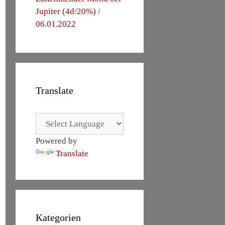
Jupiter (4d/20%) /
06.01.2022
Translate
Powered by
Translate
Kategorien