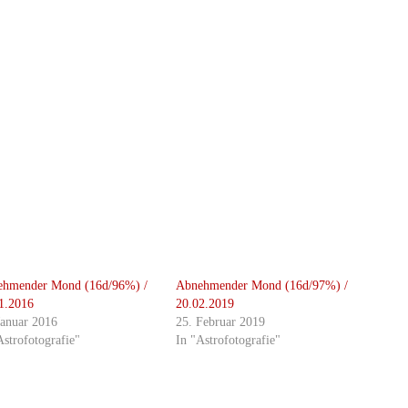
ehmender Mond (16d/96%) /
Abnehmender Mond (16d/97%) /
1.2016
20.02.2019
Januar 2016
25. Februar 2019
Astrofotografie"
In "Astrofotografie"