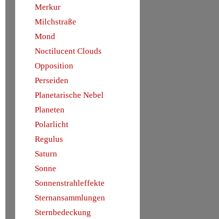
Merkur
Milchstraße
Mond
Noctilucent Clouds
Opposition
Perseiden
Planetarische Nebel
Planeten
Polarlicht
Regulus
Saturn
Sonne
Sonnenstrahleffekte
Sternansammlungen
Sternbedeckung