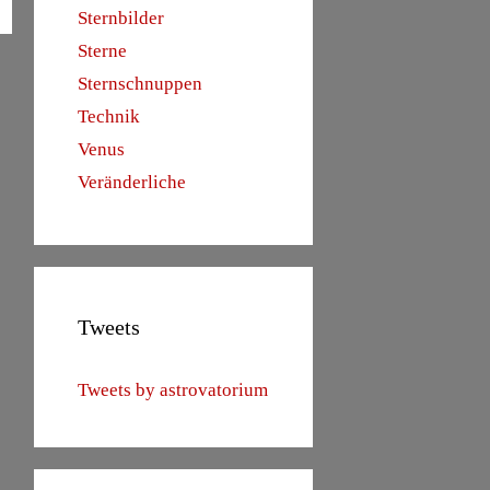
Sternbilder
Sterne
Sternschnuppen
Technik
Venus
Veränderliche
Tweets
Tweets by astrovatorium