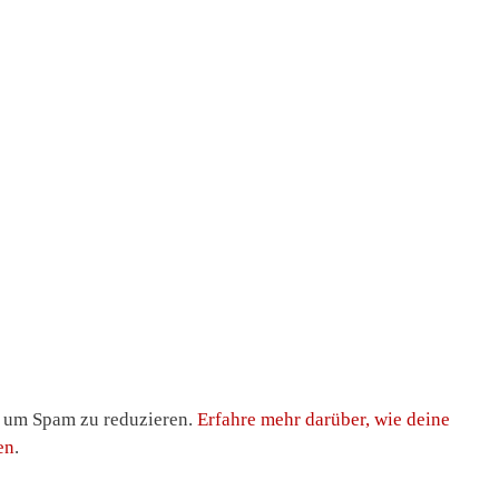
, um Spam zu reduzieren.
Erfahre mehr darüber, wie deine
en
.