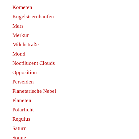
Kometen
Kugelstsernhaufen
Mars
Merkur
Milchstraße
Mond
Noctilucent Clouds
Opposition
Perseiden
Planetarische Nebel
Planeten
Polarlicht
Regulus
Saturn
Sonne