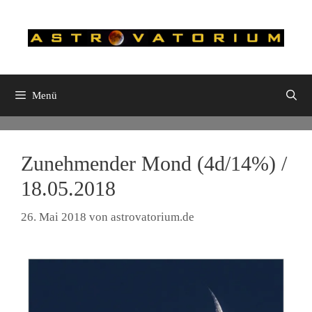
Zum
Inhalt
springen
Menü
Zunehmender Mond (4d/14%) /
18.05.2018
26. Mai 2018
von
astrovatorium.de