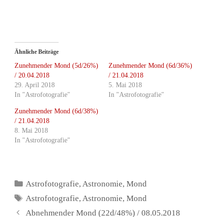
Ähnliche Beiträge
Zunehmender Mond (5d/26%)
Zunehmender Mond (6d/36%)
/ 20.04.2018
/ 21.04.2018
29. April 2018
5. Mai 2018
In "Astrofotografie"
In "Astrofotografie"
Zunehmender Mond (6d/38%)
/ 21.04.2018
8. Mai 2018
In "Astrofotografie"
Kategorien
Astrofotografie
,
Astronomie
,
Mond
Schlagwörter
Astrofotografie
,
Astronomie
,
Mond
Abnehmender Mond (22d/48%) / 08.05.2018