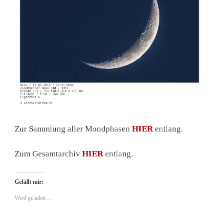
Zur Sammlung aller Mondphasen
HIER
entlang.
Zum Gesamtarchiv
HIER
entlang.
Gefällt mir:
Wird geladen …