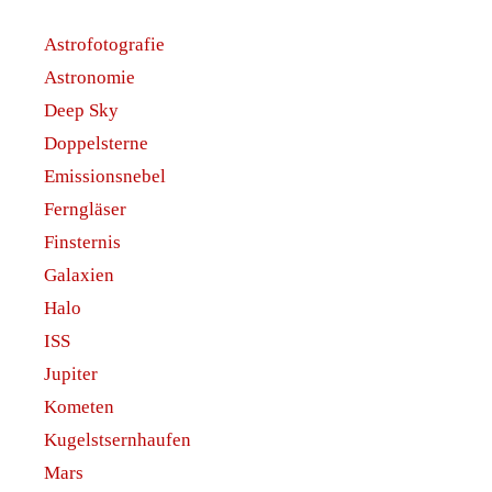
Astrofotografie
Astronomie
Deep Sky
Doppelsterne
Emissionsnebel
Ferngläser
Finsternis
Galaxien
Halo
ISS
Jupiter
Kometen
Kugelstsernhaufen
Mars