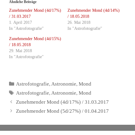
Ähnliche Beiträge
Zunehmender Mond (4d/17%)
Zunehmender Mond (4d/14%)
/ 31.03.2017
/ 18.05.2018
1. April 2017
26. Mai 2018
In "Astrofotografie"
In "Astrofotografie"
Zunehmender Mond (4d/15%)
/ 18.05.2018
29. Mai 2018
In "Astrofotografie"
Kategorien
Astrofotografie
,
Astronomie
,
Mond
Schlagwörter
Astrofotografie
,
Astronomie
,
Mond
Zunehmender Mond (4d/17%) / 31.03.2017
Zunehmender Mond (5d/27%) / 01.04.2017