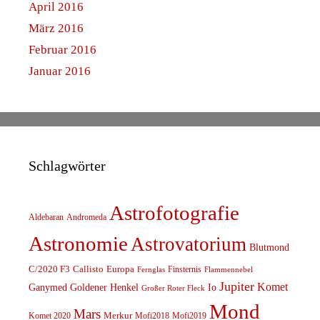
April 2016
März 2016
Februar 2016
Januar 2016
Schlagwörter
Astrofotografie
Aldebaran
Andromeda
Astronomie
Astrovatorium
Blutmond
C/2020 F3
Callisto
Europa
Finsternis
Fernglas
Flammennebel
Jupiter
Komet
Ganymed
Goldener Henkel
Io
Großer Roter Fleck
Mond
Mars
Komet 2020
Merkur
Mofi2018
Mofi2019