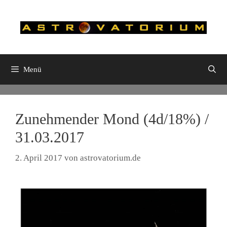
Zum
Inhalt
springen
Menü
Zunehmender Mond (4d/18%) /
31.03.2017
2. April 2017
von
astrovatorium.de