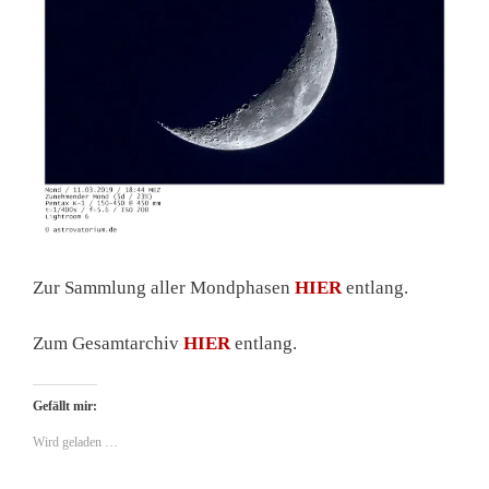
Zur Sammlung aller Mondphasen
HIER
entlang.
Zum Gesamtarchiv
HIER
entlang.
Gefällt mir:
Wird geladen …