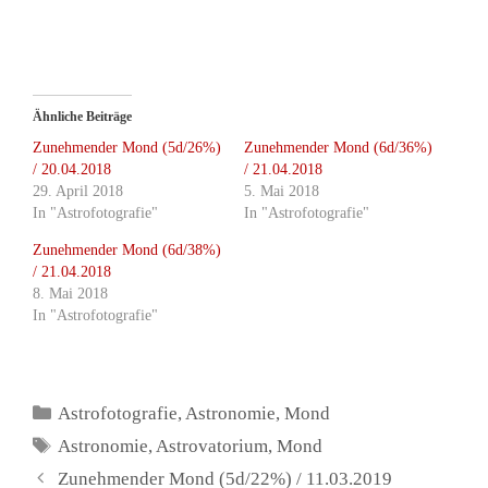
Ähnliche Beiträge
Zunehmender Mond (5d/26%)
Zunehmender Mond (6d/36%)
/ 20.04.2018
/ 21.04.2018
29. April 2018
5. Mai 2018
In "Astrofotografie"
In "Astrofotografie"
Zunehmender Mond (6d/38%)
/ 21.04.2018
8. Mai 2018
In "Astrofotografie"
Kategorien
Astrofotografie
,
Astronomie
,
Mond
Schlagwörter
Astronomie
,
Astrovatorium
,
Mond
Zunehmender Mond (5d/22%) / 11.03.2019