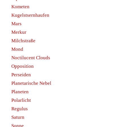
Kometen
Kugelstsernhaufen
Mars
Merkur
Milchstraße
Mond
Noctilucent Clouds
Opposition
Perseiden
Planetarische Nebel
Planeten
Polarlicht
Regulus
Saturn
Sonne