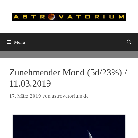
Zum
Inhalt
springen
Menü
Zunehmender Mond (5d/23%) /
11.03.2019
17. März 2019
von
astrovatorium.de