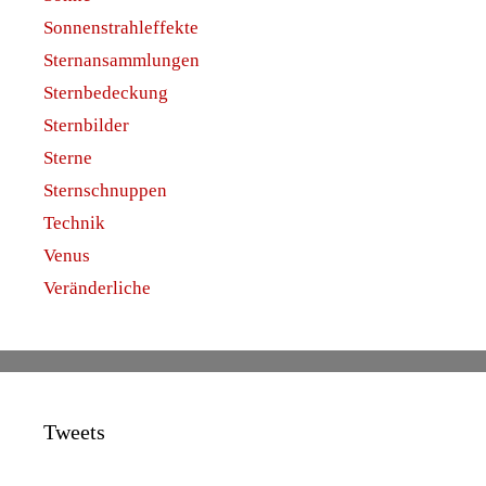
Sonnenstrahleffekte
Sternansammlungen
Sternbedeckung
Sternbilder
Sterne
Sternschnuppen
Technik
Venus
Veränderliche
Tweets