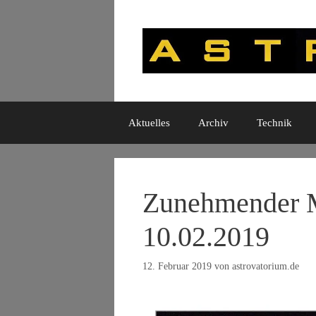
Zum
Inhalt
springen
Aktuelles
Archiv
Technik
Zunehmender M
10.02.2019
12. Februar 2019
von
astrovatorium.de