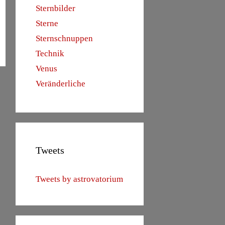
Sternbilder
Sterne
Sternschnuppen
Technik
Venus
Veränderliche
Tweets
Tweets by astrovatorium