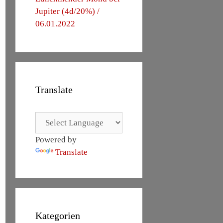
Jupiter (4d/20%) /
06.01.2022
Translate
Powered by
Translate
Kategorien