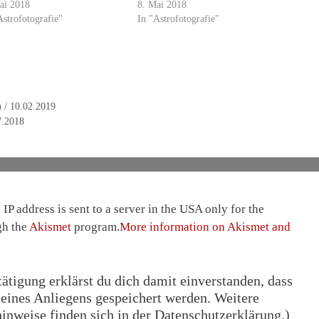
ai 2018
8. Mai 2018
Astrofotografie"
In "Astrofotografie"
 / 10.02.2019
7.2018
IP address is sent to a server in the USA only for the
gh the
Akismet
program.
More information on Akismet and
tigung erklärst du dich damit einverstanden, dass
eines Anliegens gespeichert werden. Weitere
nweise finden sich in der Datenschutzerklärung.)