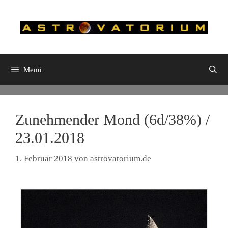
Zum
Inhalt
springen
Menü
Zunehmender Mond (6d/38%) /
23.01.2018
1. Februar 2018
von
astrovatorium.de