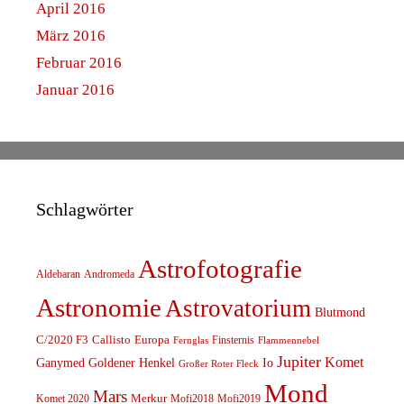
April 2016
März 2016
Februar 2016
Januar 2016
Schlagwörter
Astrofotografie
Aldebaran
Andromeda
Astronomie
Astrovatorium
Blutmond
C/2020 F3
Callisto
Europa
Finsternis
Fernglas
Flammennebel
Jupiter
Komet
Ganymed
Goldener Henkel
Io
Großer Roter Fleck
Mond
Mars
Komet 2020
Merkur
Mofi2018
Mofi2019