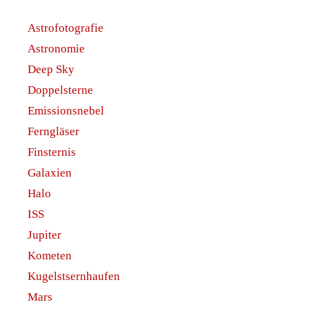
Astrofotografie
Astronomie
Deep Sky
Doppelsterne
Emissionsnebel
Ferngläser
Finsternis
Galaxien
Halo
ISS
Jupiter
Kometen
Kugelstsernhaufen
Mars