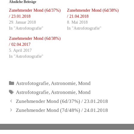
Ähnliche Beiträge
Zunehmender Mond (6d/37%)
Zunehmender Mond (6d/38%)
/ 23.01.2018
/ 21.04.2018
29. Januar 2018
8. Mai 2018
In "Astrofotografie"
In "Astrofotografie"
Zunehmender Mond (6d/38%)
/ 02.04.2017
5. April 2017
In "Astrofotografie"
Kategorien
Astrofotografie
,
Astronomie
,
Mond
Schlagwörter
Astrofotografie
,
Astronomie
,
Mond
Zunehmender Mond (6d/37%) / 23.01.2018
Zunehmender Mond (7d/48%) / 24.01.2018