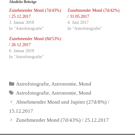
Ähnliche Beiträge
Zunehmender Mond (7d/43%)
Zunehmender Mond (7d/42%)
/ 25.12.2017
/ 31.05.2017
3. Januar 2018
4. Juni 2017
In "Astrofotografie"
In "Astrofotografie"
Zunehmender Mond (8d/53%)
/ 26.12.2017
6. Januar 2018
In "Astrofotografie"
Kategorien
Astrofotografie
,
Astronomie
,
Mond
Schlagwörter
Astrofotografie
,
Astronomie
,
Mond
Abnehmender Mond und Jupiter (27d/8%) /
15.12.2017
Zunehmender Mond (7d/43%) / 25.12.2017