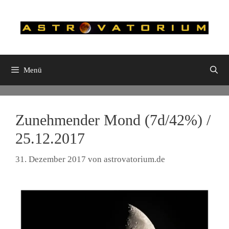
Zum
Inhalt
springen
Menü
Zunehmender Mond (7d/42%) /
25.12.2017
31. Dezember 2017
von
astrovatorium.de