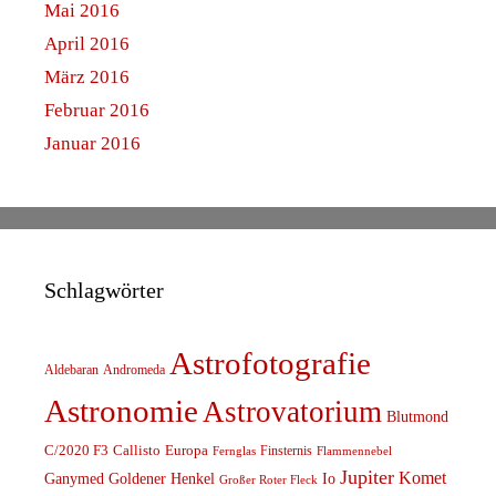
Mai 2016
April 2016
März 2016
Februar 2016
Januar 2016
Schlagwörter
Astrofotografie
Aldebaran
Andromeda
Astronomie
Astrovatorium
Blutmond
C/2020 F3
Callisto
Europa
Finsternis
Fernglas
Flammennebel
Jupiter
Komet
Ganymed
Goldener Henkel
Io
Großer Roter Fleck