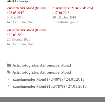
Ähnliche Beiträge
Zunehmender Mond (8d/58%)
Zunehmender Mond (8d/58%)
/ 03.05.2017
/ 17.10.2018
5. Mai 2017
20. Oktober 2018
In "Astrofotografie"
In "Astrofotografie"
Zunehmender Mond (8d/58%)
/ 20.02.2021
25. Februar 2021
In "Astrofotografie"
Kategorien
Astrofotografie
,
Astronomie
,
Mond
Schlagwörter
Astrofotografie
,
Astronomie
,
Mond
Zunehmender Mond (7d/48%) / 24.01.2018
Zunehmender Mond (10d/79%) / 27.01.2018