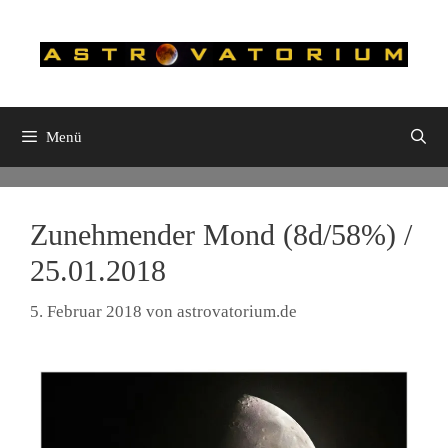
Zum
Inhalt
springen
Menü
Zunehmender Mond (8d/58%) /
25.01.2018
5. Februar 2018
von
astrovatorium.de