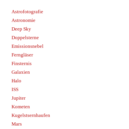
Astrofotografie
Astronomie
Deep Sky
Doppelsterne
Emissionsnebel
Ferngläser
Finsternis
Galaxien
Halo
ISS
Jupiter
Kometen
Kugelstsernhaufen
Mars