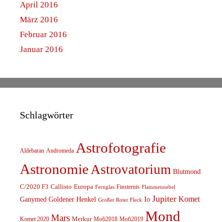
April 2016
März 2016
Februar 2016
Januar 2016
Schlagwörter
Astrofotografie
Aldebaran
Andromeda
Astronomie
Astrovatorium
Blutmond
C/2020 F3
Callisto
Europa
Finsternis
Fernglas
Flammennebel
Jupiter
Komet
Ganymed
Goldener Henkel
Io
Großer Roter Fleck
Mond
Mars
Komet 2020
Merkur
Mofi2018
Mofi2019