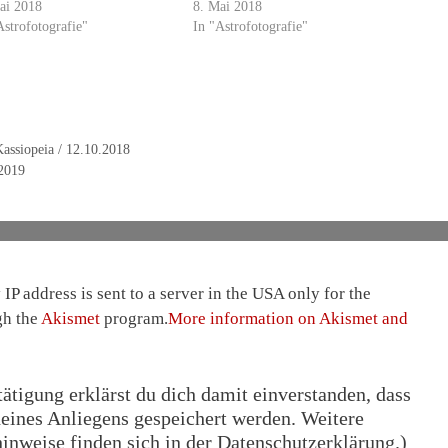
ai 2018
8. Mai 2018
Astrofotografie"
In "Astrofotografie"
Kassiopeia / 12.10.2018
2019
IP address is sent to a server in the USA only for the
gh the
Akismet
program.
More information on Akismet and
tigung erklärst du dich damit einverstanden, dass
eines Anliegens gespeichert werden. Weitere
nweise finden sich in der Datenschutzerklärung.)