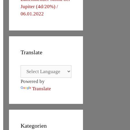
Jupiter (4d/20%) /
06.01.2022
Translate
Powered by
Translate
Kategorien