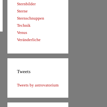
Sternbilder
Sterne
Sternschnuppen
Technik
Venus
Veränderliche
Tweets
Tweets by astrovatorium