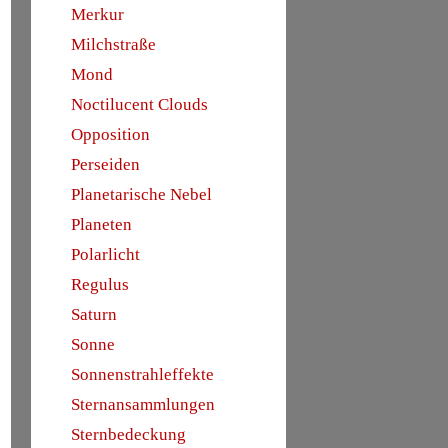
Merkur
Milchstraße
Mond
Noctilucent Clouds
Opposition
Perseiden
Planetarische Nebel
Planeten
Polarlicht
Regulus
Saturn
Sonne
Sonnenstrahleffekte
Sternansammlungen
Sternbedeckung