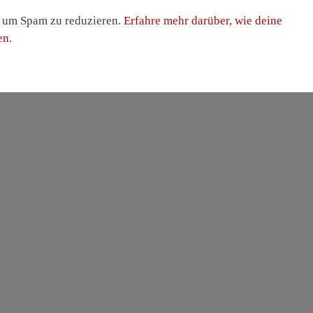
, um Spam zu reduzieren.
Erfahre mehr darüber, wie deine
en
.