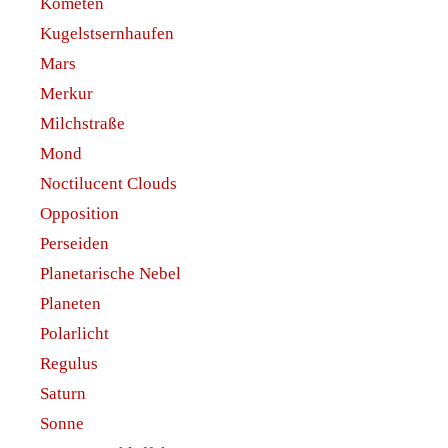
Kometen
Kugelstsernhaufen
Mars
Merkur
Milchstraße
Mond
Noctilucent Clouds
Opposition
Perseiden
Planetarische Nebel
Planeten
Polarlicht
Regulus
Saturn
Sonne