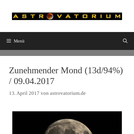
Zum
Inhalt
springen
Menü
Zunehmender Mond (13d/94%)
/ 09.04.2017
13. April 2017
von
astrovatorium.de