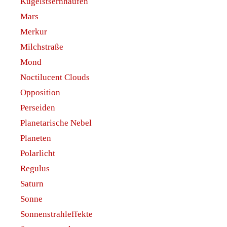
Kugelstsernhaufen
Mars
Merkur
Milchstraße
Mond
Noctilucent Clouds
Opposition
Perseiden
Planetarische Nebel
Planeten
Polarlicht
Regulus
Saturn
Sonne
Sonnenstrahleffekte