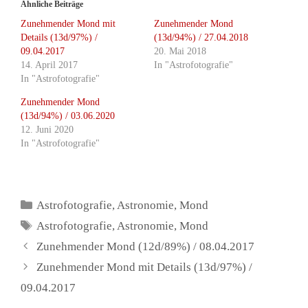
Ähnliche Beiträge
Zunehmender Mond mit
Zunehmender Mond
Details (13d/97%) /
(13d/94%) / 27.04.2018
09.04.2017
20. Mai 2018
14. April 2017
In "Astrofotografie"
In "Astrofotografie"
Zunehmender Mond
(13d/94%) / 03.06.2020
12. Juni 2020
In "Astrofotografie"
Kategorien
Astrofotografie
,
Astronomie
,
Mond
Schlagwörter
Astrofotografie
,
Astronomie
,
Mond
Zunehmender Mond (12d/89%) / 08.04.2017
Zunehmender Mond mit Details (13d/97%) /
09.04.2017