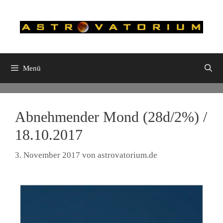
Zum
Inhalt
springen
Menü
Abnehmender Mond (28d/2%) /
18.10.2017
3. November 2017
von
astrovatorium.de