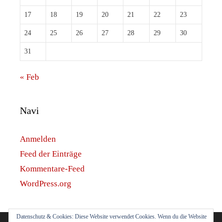
17
18
19
20
21
22
23
24
25
26
27
28
29
30
31
« Feb
Navi
Anmelden
Feed der Einträge
Kommentare-Feed
WordPress.org
Datenschutz & Cookies: Diese Website verwendet Cookies. Wenn du die Website