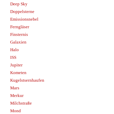
Deep Sky
Doppelsterne
Emissionsnebel
Ferngläser
Finsternis
Galaxien
Halo
ISS
Jupiter
Kometen
Kugelstsernhaufen
Mars
Merkur
Milchstraße
Mond