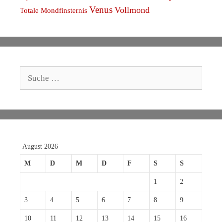
Venus
Vollmond
Totale Mondfinsternis
Suche
nach:
August 2026
M
D
M
D
F
S
S
1
2
3
4
5
6
7
8
9
10
11
12
13
14
15
16