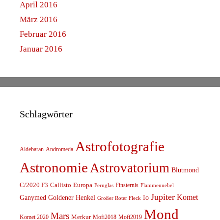
April 2016
März 2016
Februar 2016
Januar 2016
Schlagwörter
Astrofotografie
Aldebaran
Andromeda
Astronomie
Astrovatorium
Blutmond
C/2020 F3
Callisto
Europa
Finsternis
Fernglas
Flammennebel
Jupiter
Komet
Ganymed
Goldener Henkel
Io
Großer Roter Fleck
Mond
Mars
Komet 2020
Merkur
Mofi2018
Mofi2019