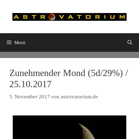
Zum
Inhalt
springen
Menü
Zunehmender Mond (5d/29%) /
25.10.2017
5. November 2017
von
astrovatorium.de