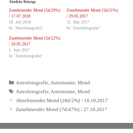
Ähnliche Beiträge
Zunehmender Mond (5d/29%)
Zunehmender Mond (5d/21%)
/ 17.07.2018
/ 29.05.2017
18. Juli 2018
31. Mai 2017
In "Astrofotografie"
In "Astrofotografie"
Zunehmender Mond (5d/22%)
/ 29.05.2017
1. Juni 2017
In "Astrofotografie"
Kategorien
Astrofotografie
,
Astronomie
,
Mond
Schlagwörter
Astrofotografie
,
Astronomie
,
Mond
Abnehmender Mond (28d/2%) / 18.10.2017
Zunehmender Mond (7d/47%) / 27.10.2017