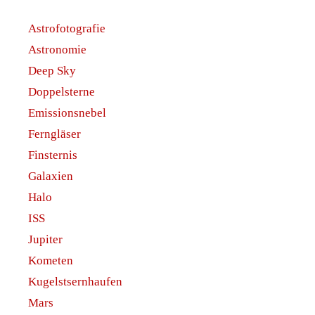
Astrofotografie
Astronomie
Deep Sky
Doppelsterne
Emissionsnebel
Ferngläser
Finsternis
Galaxien
Halo
ISS
Jupiter
Kometen
Kugelstsernhaufen
Mars