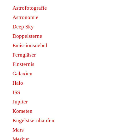
Astrofotografie
Astronomie
Deep Sky
Doppelsterne
Emissionsnebel
Ferngläser
Finsternis
Galaxien
Halo
ISS
Jupiter
Kometen
Kugelstsernhaufen
Mars
Merkur