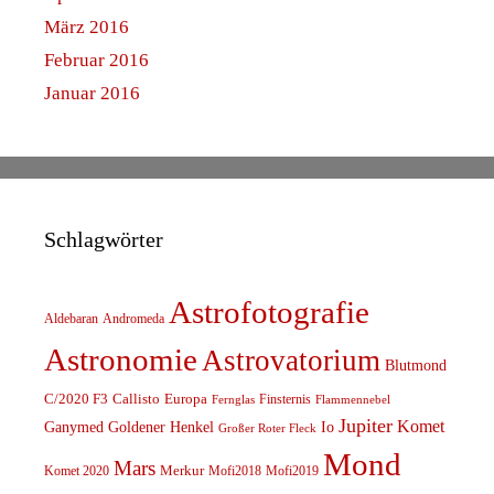
März 2016
Februar 2016
Januar 2016
Schlagwörter
Astrofotografie
Aldebaran
Andromeda
Astronomie
Astrovatorium
Blutmond
C/2020 F3
Callisto
Europa
Finsternis
Fernglas
Flammennebel
Jupiter
Komet
Ganymed
Goldener Henkel
Io
Großer Roter Fleck
Mond
Mars
Komet 2020
Merkur
Mofi2018
Mofi2019