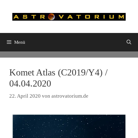
Zum
Inhalt
springen
Menü
Komet Atlas (C2019/Y4) /
04.04.2020
22. April 2020
von
astrovatorium.de