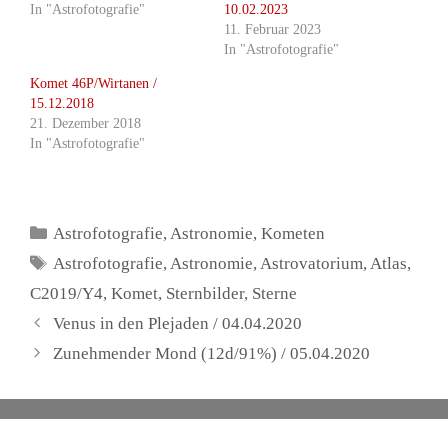
In "Astrofotografie"
10.02.2023
11. Februar 2023
In "Astrofotografie"
Komet 46P/Wirtanen /
15.12.2018
21. Dezember 2018
In "Astrofotografie"
Kategorien
Astrofotografie
,
Astronomie
,
Kometen
Schlagwörter
Astrofotografie
,
Astronomie
,
Astrovatorium
,
Atlas
,
C2019/Y4
,
Komet
,
Sternbilder
,
Sterne
Venus in den Plejaden / 04.04.2020
Zunehmender Mond (12d/91%) / 05.04.2020