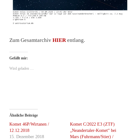
Zum Gesamtarchiv
HIER
entlang.
Gefällt mir:
Wird geladen …
Ähnliche Beiträge
Komet 46P/Wirtanen /
Komet C/2022 E3 (ZTF)
12.12.2018
„Neandertaler-Komet“ bei
15. Dezember 2018
Mars (Fuhrmann/Stier) /