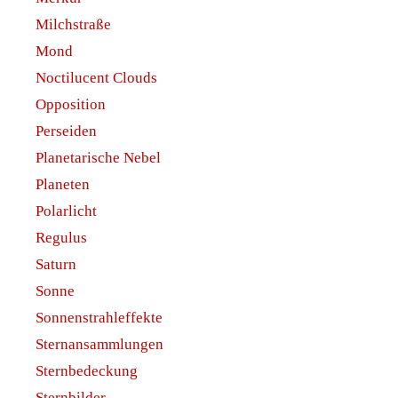
Milchstraße
Mond
Noctilucent Clouds
Opposition
Perseiden
Planetarische Nebel
Planeten
Polarlicht
Regulus
Saturn
Sonne
Sonnenstrahleffekte
Sternansammlungen
Sternbedeckung
Sternbilder