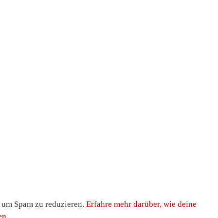
, um Spam zu reduzieren.
Erfahre mehr darüber, wie deine
en
.