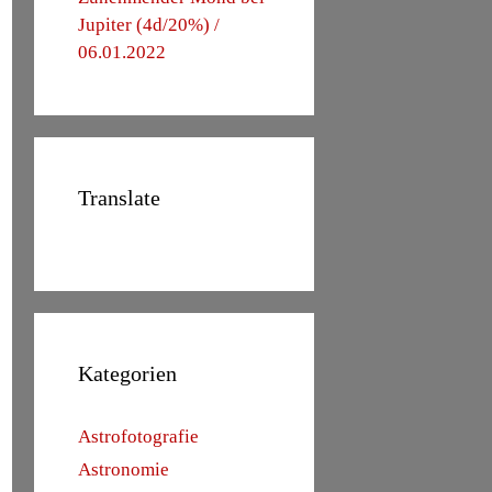
Jupiter (4d/20%) /
06.01.2022
Translate
Kategorien
Astrofotografie
Astronomie