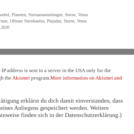
nebel
,
Planeten
,
Sternansammlungen
,
Sterne
,
Venus
rium
,
Offener Sternhaufen
,
Plejaden
,
Sterne
,
Venus
.2020
IP address is sent to a server in the USA only for the
gh the
Akismet
program.
More information on Akismet and
tigung erklärst du dich damit einverstanden, dass
eines Anliegens gespeichert werden. Weitere
nweise finden sich in der Datenschutzerklärung.)