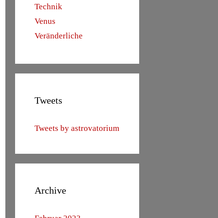
Technik
Venus
Veränderliche
Tweets
Tweets by astrovatorium
Archive