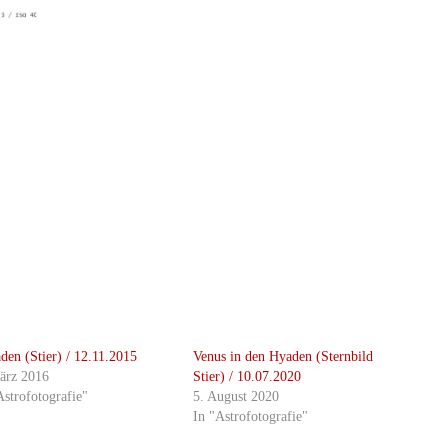
aden (Stier) / 12.11.2015
Venus in den Hyaden (Sternbild
ärz 2016
Stier) / 10.07.2020
Astrofotografie"
5. August 2020
In "Astrofotografie"