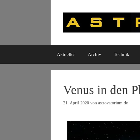
Zum
Inhalt
springen
Aktuelles
Archiv
Technik
Venus in den P
21. April 2020
von
astrovatorium.de