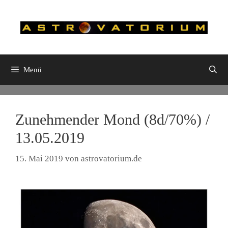
Zum
Inhalt
springen
Menü
Zunehmender Mond (8d/70%) /
13.05.2019
15. Mai 2019
von
astrovatorium.de