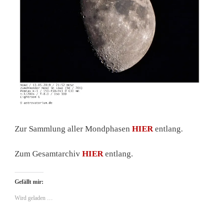
Zur Sammlung aller Mondphasen
HIER
entlang.
Zum Gesamtarchiv
HIER
entlang.
Gefällt mir:
Wird geladen …