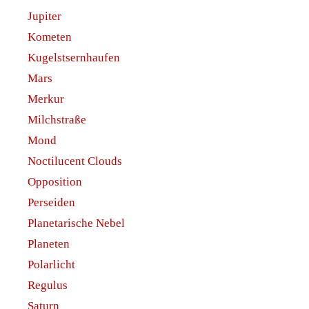
Jupiter
Kometen
Kugelstsernhaufen
Mars
Merkur
Milchstraße
Mond
Noctilucent Clouds
Opposition
Perseiden
Planetarische Nebel
Planeten
Polarlicht
Regulus
Saturn