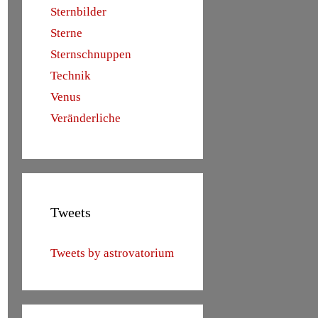
Sternbilder
Sterne
Sternschnuppen
Technik
Venus
Veränderliche
Tweets
Tweets by astrovatorium