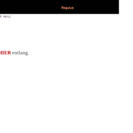
HIER
entlang.