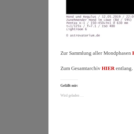
Zur Sammlung aller Mondphasen
Zum Gesamtarchiv
HIER
entlang.
Gefällt mir:
Wird geladen …