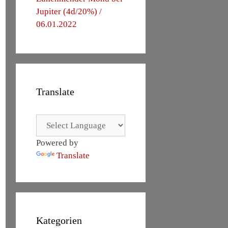
Jupiter (4d/20%) /
06.01.2022
Translate
Powered by
Translate
Kategorien