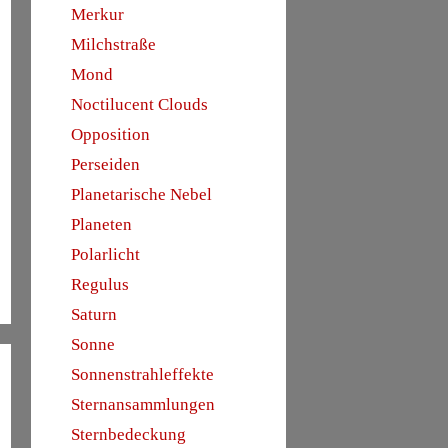
Merkur
Milchstraße
Mond
Noctilucent Clouds
Opposition
Perseiden
Planetarische Nebel
Planeten
Polarlicht
Regulus
Saturn
Sonne
Sonnenstrahleffekte
Sternansammlungen
Sternbedeckung